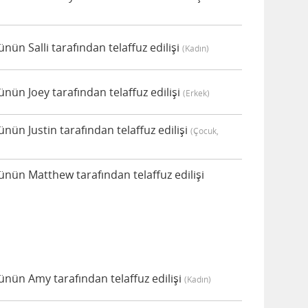
n Salli tarafından telaffuz edilişi
(kadın)
ün Joey tarafından telaffuz edilişi
(erkek)
ün Justin tarafından telaffuz edilişi
(çocuk,
ün Matthew tarafından telaffuz edilişi
ün Amy tarafından telaffuz edilişi
(kadın)