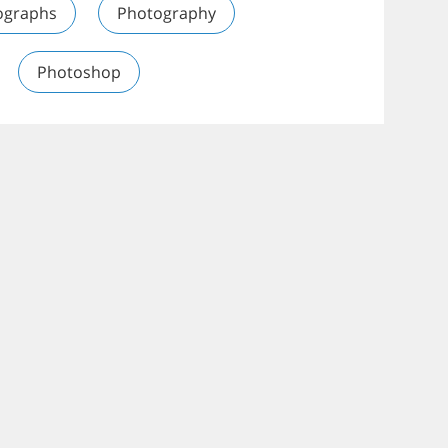
ographs
Photography
Photoshop