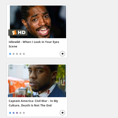
Idlewild - When I Look in Your Eyes
Scene
Captain America: Civil War - In My
Culture, Death Is Not The End