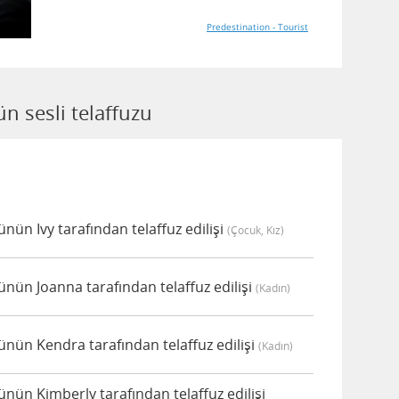
Predestination - Tourist
 sesli telaffuzu
ün Ivy tarafından telaffuz edilişi
(çocuk, Kız)
ün Joanna tarafından telaffuz edilişi
(kadın)
ün Kendra tarafından telaffuz edilişi
(kadın)
ün Kimberly tarafından telaffuz edilişi