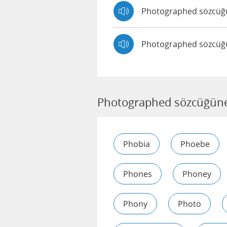
Photographed sözcüğü
Photographed sözcüğün
Photographed sözcüğüne
Phobia
Phoebe
Phones
Phoney
Phony
Photo