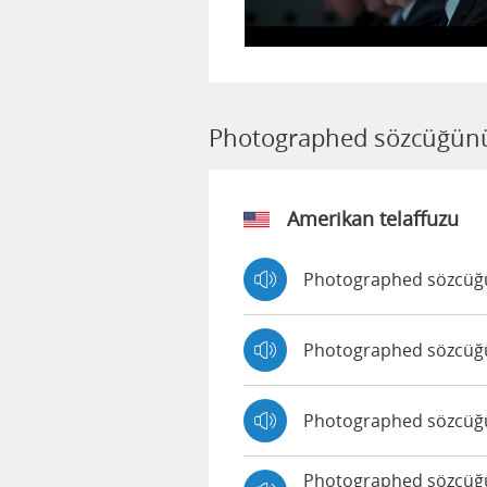
Photographed sözcüğünün
Amerikan telaffuzu
Photographed sözcüğün
Photographed sözcüğün
Photographed sözcüğün
Photographed sözcüğün