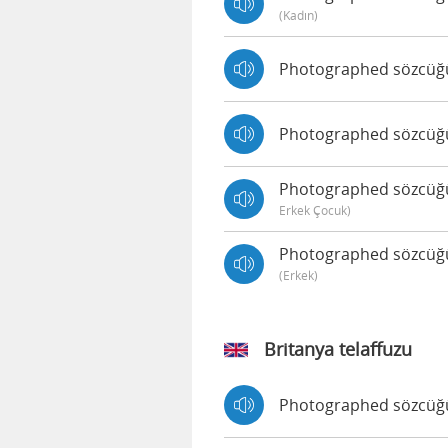
(kadın)
Photographed sözcüğünü
Photographed sözcüğün
Photographed sözcüğün
Erkek Çocuk)
Photographed sözcüğün
(erkek)
Britanya telaffuzu
Photographed sözcüğün