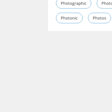
Photographic
Phot
Photonic
Photos