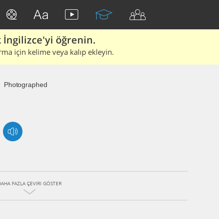
İngilizce'yi öğrenin.
rma için kelime veya kalıp ekleyin.
Photographed
DAHA FAZLA ÇEVIRI GÖSTER