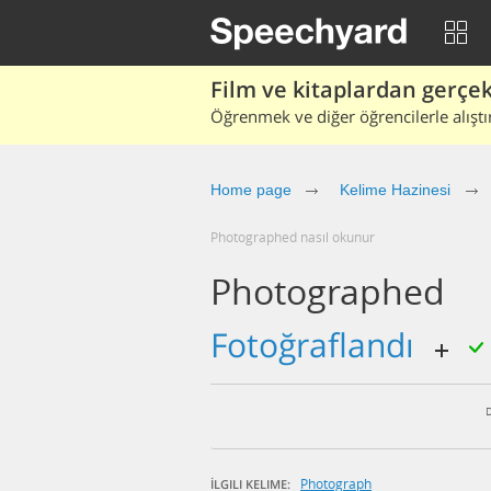
Film ve kitaplardan gerçek 
Öğrenmek ve diğer öğrencilerle alıştı
Home page
Kelime Hazinesi
photographed nasıl okunur
Photographed
fotoğraflandı
Photograph
İLGILI KELIME: