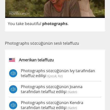
You
take
beautiful
photographs
.
Photographs sözcüğünün sesli telaffuzu
Amerikan telaffuzu
Photographs sözcüğünün Ivy tarafından
telaffuz edilişi
(çocuk, Kız)
Photographs sözcüğünün Joanna
tarafından telaffuz edilişi
(kadın)
Photographs sözcüğünün Kendra
tarafından telaffuz edilişi
(kadın)