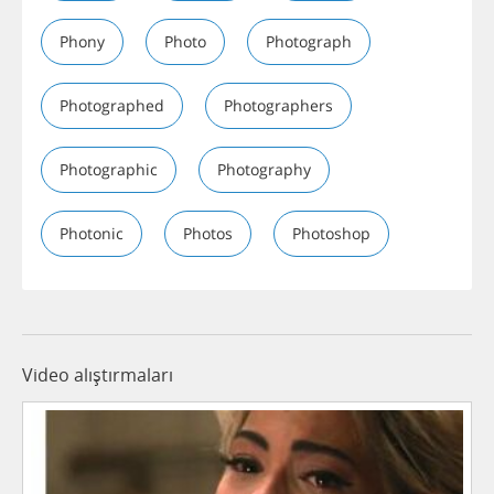
Phony
Photo
Photograph
Photographed
Photographers
Photographic
Photography
Photonic
Photos
Photoshop
Video alıştırmaları