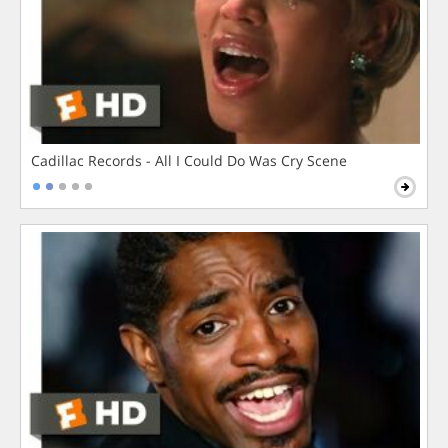
Cadillac Records - All I Could Do Was Cry Scene