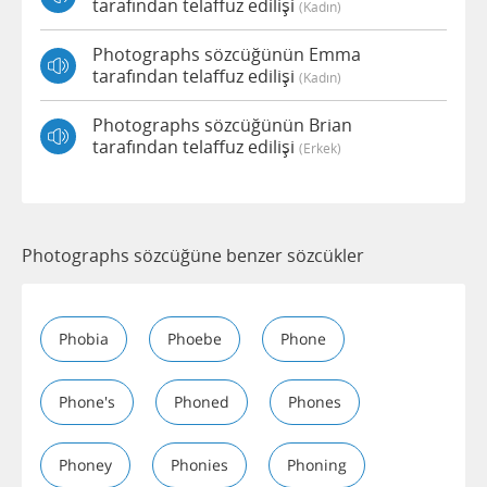
tarafından telaffuz edilişi
(kadın)
Photographs sözcüğünün Emma
tarafından telaffuz edilişi
(kadın)
Photographs sözcüğünün Brian
tarafından telaffuz edilişi
(erkek)
Photographs sözcüğüne benzer sözcükler
Phobia
Phoebe
Phone
Phone's
Phoned
Phones
Phoney
Phonies
Phoning