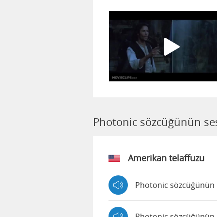
Photonic sözcüğünün sesl
Amerikan telaffuzu
Photonic sözcüğünün Iv
Photonic sözcüğünün Jo