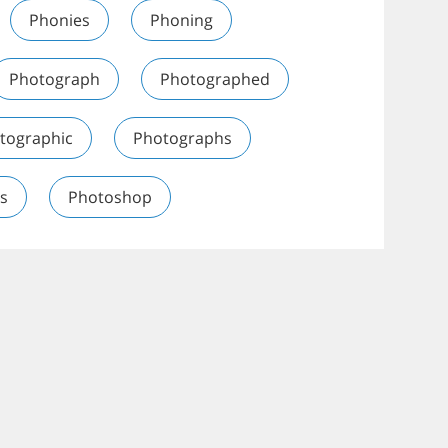
Phonies
Phoning
Photograph
Photographed
tographic
Photographs
s
Photoshop