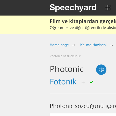
Film ve kitaplardan gerçek 
Öğrenmek ve diğer öğrencilerle alıştı
Home page
Kelime Hazinesi
photonic nasıl okunur
Photonic
fotonik
Photonic sözcüğünü içer