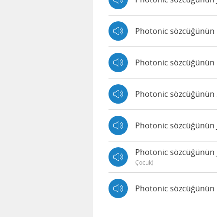
Photonic sözcüğünün K
Photonic sözcüğünün Ki
Photonic sözcüğünün Sa
Photonic sözcüğünün Jo
Photonic sözcüğünün Ju
Çocuk)
Photonic sözcüğünün M