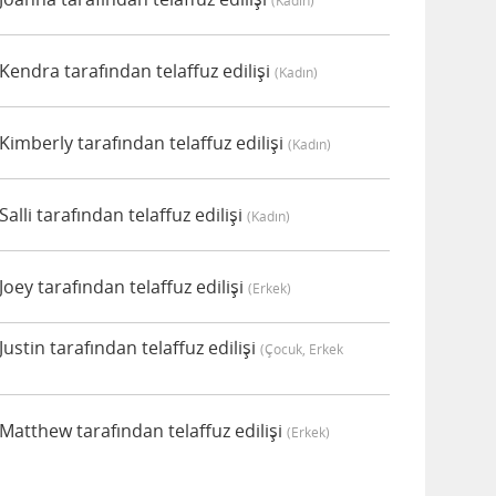
(kadın)
endra tarafından telaffuz edilişi
(kadın)
mberly tarafından telaffuz edilişi
(kadın)
lli tarafından telaffuz edilişi
(kadın)
ey tarafından telaffuz edilişi
(erkek)
stin tarafından telaffuz edilişi
(çocuk, Erkek
atthew tarafından telaffuz edilişi
(erkek)