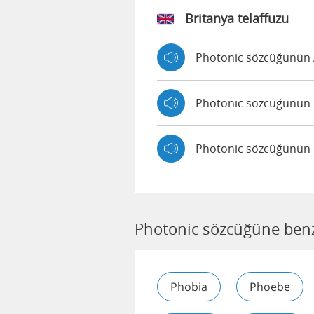
Britanya telaffuzu
Photonic sözcüğünün A
Photonic sözcüğünün E
Photonic sözcüğünün Br
Photonic sözcüğüne benz
Phobia
Phoebe