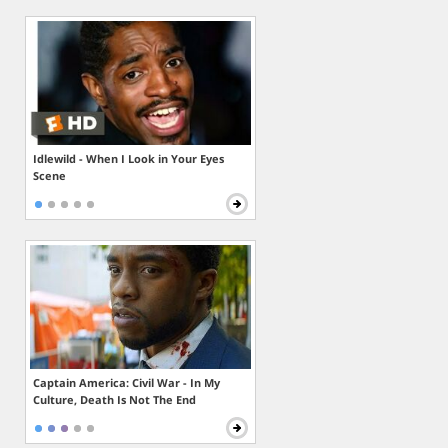
Idlewild - When I Look in Your Eyes
Scene
Captain America: Civil War - In My
Culture, Death Is Not The End