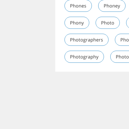
Phones
Phoney
Phony
Photo
Photographers
Pho
Photography
Photo