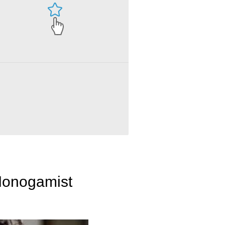
Monogamist