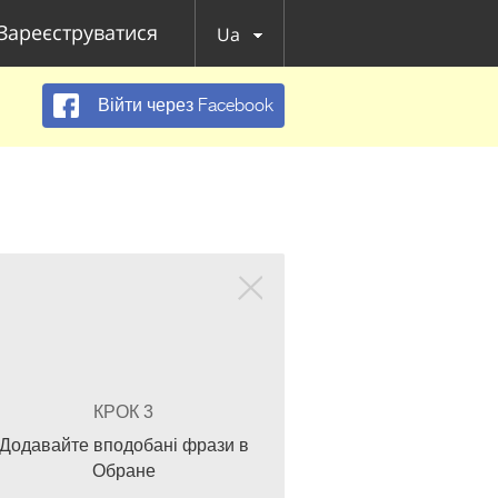
Зареєструватися
Ua
Війти через Facebook
КРОК 3
Додавайте вподобані фрази в
Обране