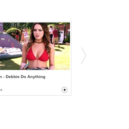
n - Debbie Do Anything
Mask - School Registratio