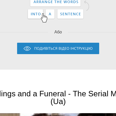
Або
ПОДИВІТЬСЯ ВІДЕО ІНСТРУКЦІЮ
ings and a Funeral - The Serial 
(Ua)