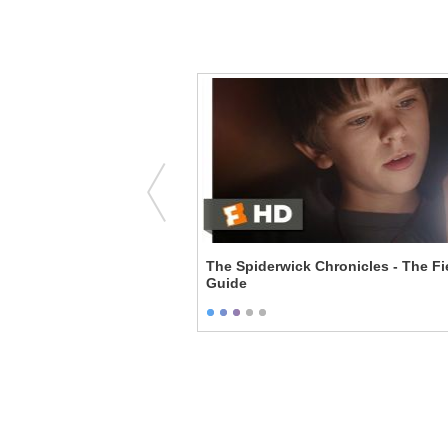
 80 Foot Tarantula
The Spiderwick Chronicles - The Fi
Guide