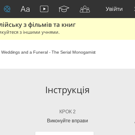
Увійти
йську з фільмів та книг
икуйтеся з іншими учнями.
 Weddings and a Funeral - The Serial Monogamist
Інструкція
КРОК 2
Виконуйте вправи