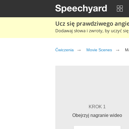
Ucz się prawdziwego angiel
Dodawaj słowa i zwroty, by uczyć się 
Ćwiczenia
Movie Scenes
Ma
KROK 1
Obejrzyj nagranie wideo