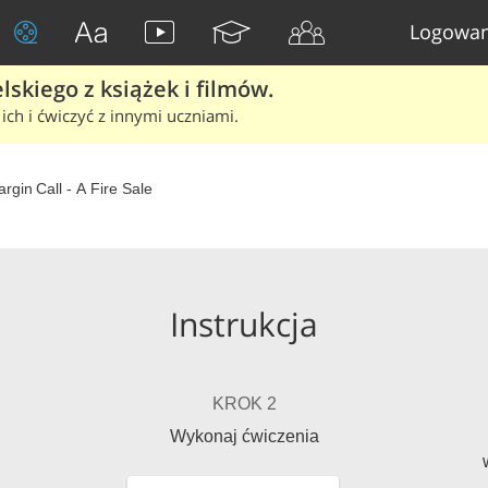
Logowan
skiego z książek i filmów.
ich i ćwiczyć z innymi uczniami.
rgin Call - A Fire Sale
Instrukcja
KROK 2
Wykonaj ćwiczenia