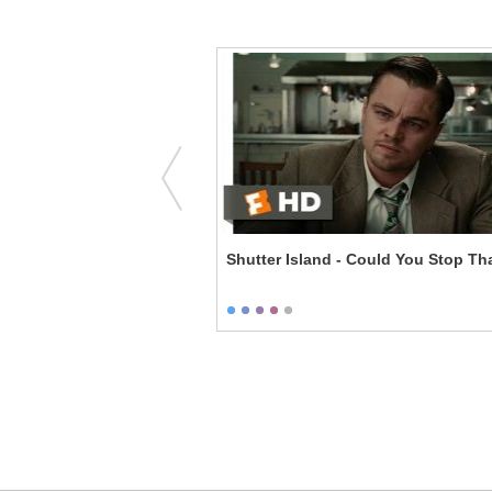
ks - Night Swim
Shutter Island - Could You Stop Th