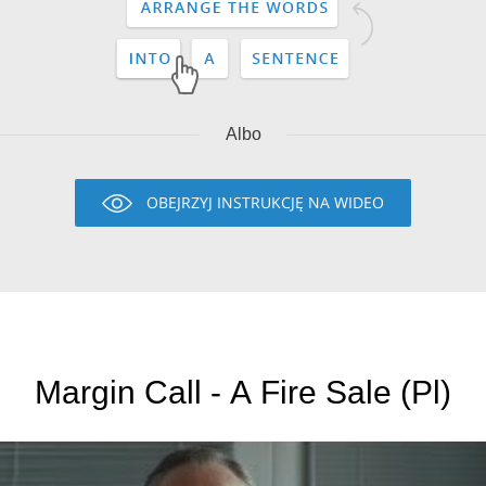
Albo
OBEJRZYJ INSTRUKCJĘ NA WIDEO
Margin Call - A Fire Sale (Pl)