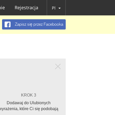
ie
Rejestracja
Pl
Zapisz się przez Facebooka
KROK 3
Dodawaj do Ulubionych
wyrażenia, które Ci się podobają