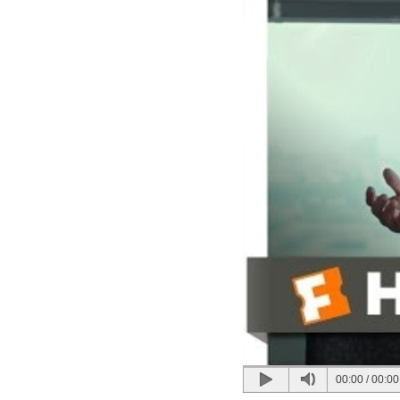
00:00
/
00:00