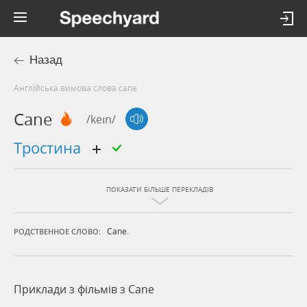
Назад
Англійська вимова слова cane
Cane
/keɪn/
тростина
ПОКАЗАТИ БІЛЬШЕ ПЕРЕКЛАДІВ
Cane.
РОДСТВЕННОЕ СЛОВО:
Приклади з фільмів з Cane