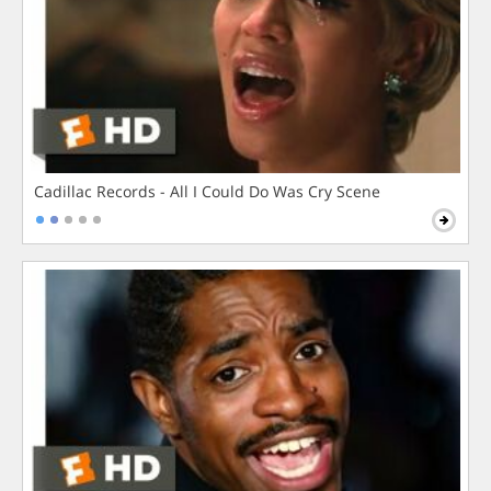
Cadillac Records - All I Could Do Was Cry Scene