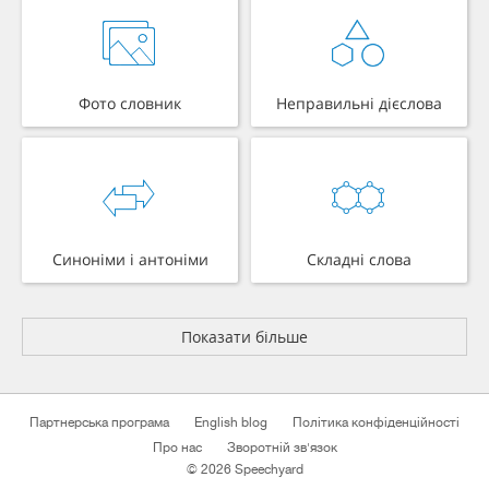
Фото словник
Неправильні дієслова
Синоніми і антоніми
Складні слова
Показати більше
Партнерська програма
English blog
Політика конфіденційності
Про нас
Зворотній зв'язок
© 2026 Speechyard