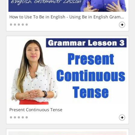
How to Use To Be in English - Using Be in English Grammar L
Present Continuous Tense