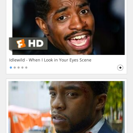
Idlewild - When I Look in Your Eyes Scene