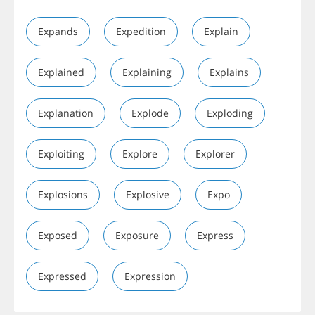
Expands
Expedition
Explain
Explained
Explaining
Explains
Explanation
Explode
Exploding
Exploiting
Explore
Explorer
Explosions
Explosive
Expo
Exposed
Exposure
Express
Expressed
Expression