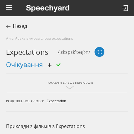
Назад
Англійська вимова слова expectations
Expectations
/,ɛkspɛk'teɪʃən/
очікування
ПОКАЗАТИ БІЛЬШЕ ПЕРЕКЛАДІВ
Expectation
РОДСТВЕННОЕ СЛОВО:
Приклади з фільмів з Expectations