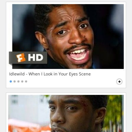
Idlewild - When I Look in Your Eyes Scene