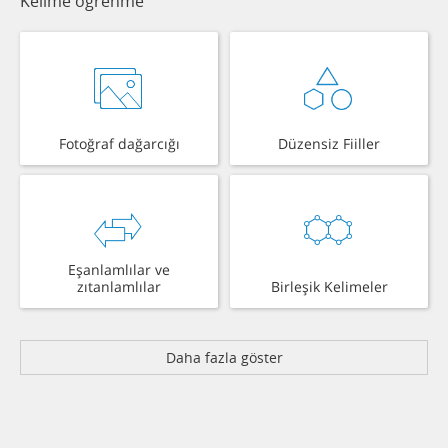
Kelime öğrenme
Fotoğraf dağarcığı
Düzensiz Fiiller
Eşanlamlılar ve
zıtanlamlılar
Birleşik Kelimeler
Daha fazla göster