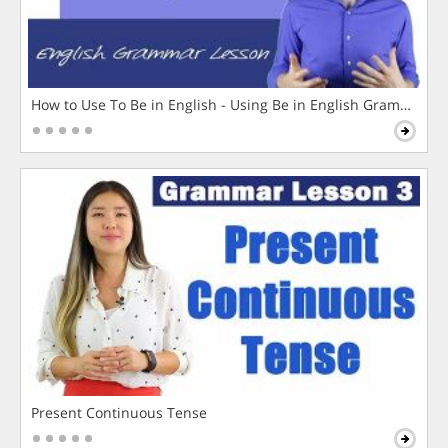
How to Use To Be in English - Using Be in English Grammar L
Present Continuous Tense