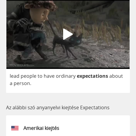
lead
people
to
have
ordinary
expectations
about
a
person
.
Az alábbi szó anyanyelvi kiejtése Expectations
Amerikai kiejtés