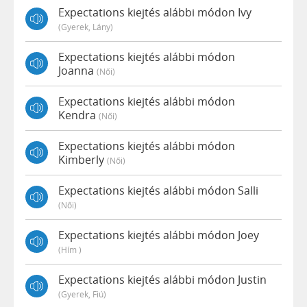
Expectations kiejtés alábbi módon Ivy
(gyerek, Lány)
Expectations kiejtés alábbi módon
Joanna
(női)
Expectations kiejtés alábbi módon
Kendra
(női)
Expectations kiejtés alábbi módon
Kimberly
(női)
Expectations kiejtés alábbi módon Salli
(női)
Expectations kiejtés alábbi módon Joey
(hím )
Expectations kiejtés alábbi módon Justin
(gyerek, Fiú)