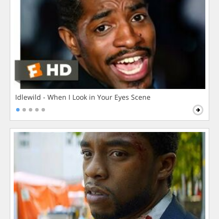
Idlewild - When I Look in Your Eyes Scene