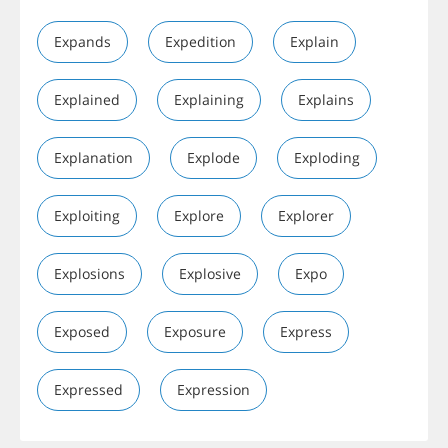
Expands
Expedition
Explain
Explained
Explaining
Explains
Explanation
Explode
Exploding
Exploiting
Explore
Explorer
Explosions
Explosive
Expo
Exposed
Exposure
Express
Expressed
Expression