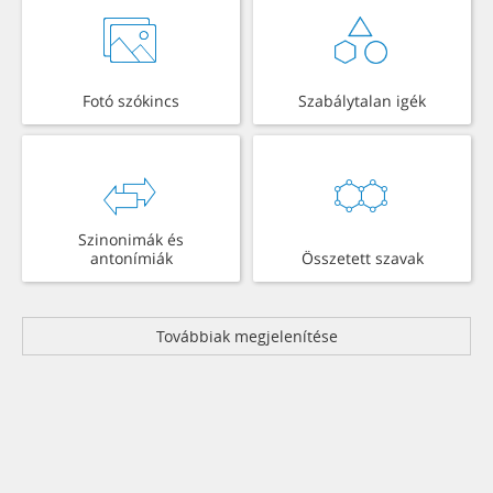
Fotó szókincs
Szabálytalan igék
Szinonimák és
antonímiák
Összetett szavak
Továbbiak megjelenítése