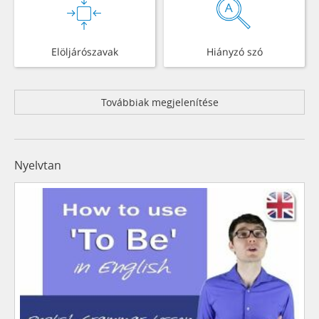
Elöljárószavak
Hiányzó szó
Továbbiak megjelenítése
Nyelvtan