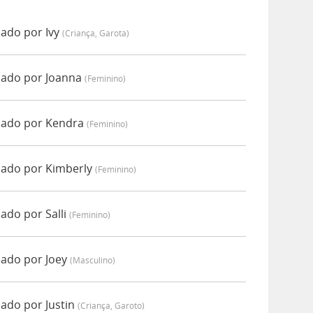
iado por Ivy
(criança, Garota)
iado por Joanna
(feminino)
iado por Kendra
(feminino)
iado por Kimberly
(feminino)
ado por Salli
(feminino)
iado por Joey
(masculino)
ado por Justin
(criança, Garoto)