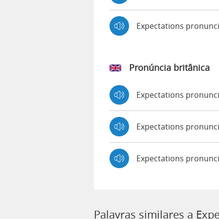
Expectations pronunc
Pronúncia britânica
Expectations pronun
Expectations pronun
Expectations pronunc
Palavras similares a Exp