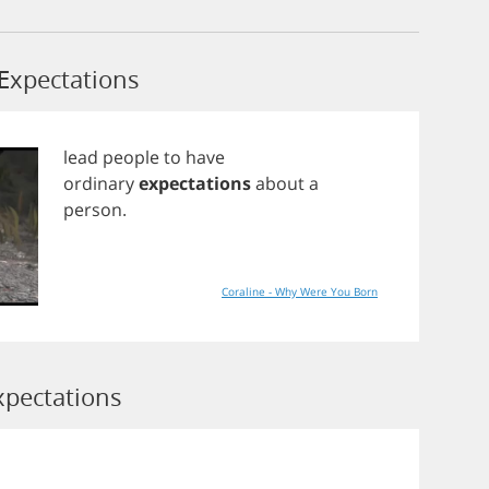
Expectations
lead
people
to
have
ordinary
expectations
about
a
person
.
Coraline - Why Were You Born
xpectations