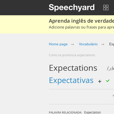
Aprenda inglês de verdade
Adicione palavras ou frases para apr
Home page
Vocabulário
Ex
Como se pronúncia expectations
Expectations
/,ɛ
expectativas
Expectation
PALAVRA RELACIONADA: