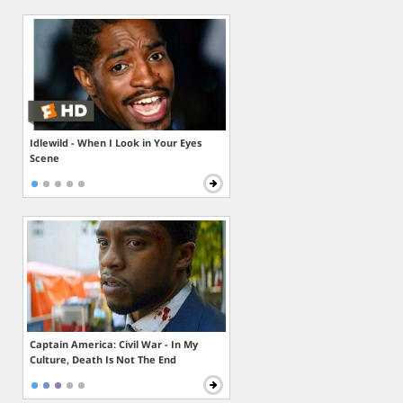
Idlewild - When I Look in Your Eyes
Scene
Captain America: Civil War - In My
Culture, Death Is Not The End