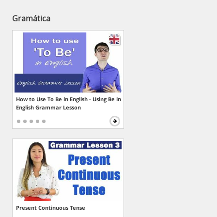
Gramática
How to Use To Be in English - Using Be in
English Grammar Lesson
Present Continuous Tense