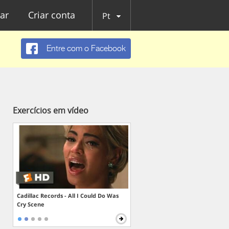
ar
Criar conta
Pt
Entre com o Facebook
Exercícios em vídeo
Cadillac Records - All I Could Do Was
Cry Scene