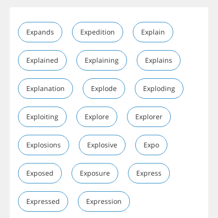
Expands
Expedition
Explain
Explained
Explaining
Explains
Explanation
Explode
Exploding
Exploiting
Explore
Explorer
Explosions
Explosive
Expo
Exposed
Exposure
Express
Expressed
Expression