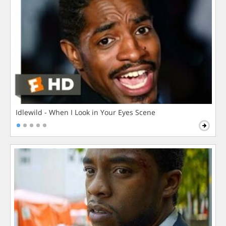
Idlewild - When I Look in Your Eyes Scene