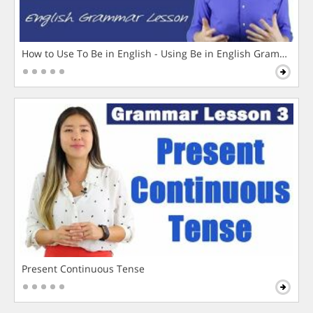
How to Use To Be in English - Using Be in English Grammar L
Present Continuous Tense