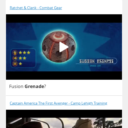
Ratchet & Clank - Combat Gear
Fusion
Grenade
?
Captain America The First Avenger - Camp Lehigh Training