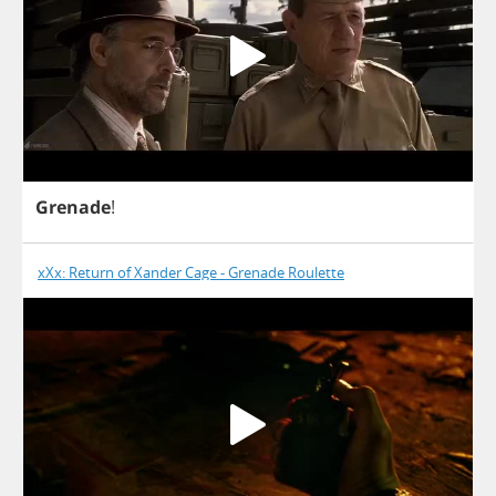
Grenade
!
xXx: Return of Xander Cage - Grenade Roulette