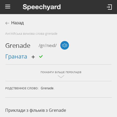
Назад
Англійська вимова слова grenade
Grenade
/grɪ'neɪd/
граната
ПОКАЗАТИ БІЛЬШЕ ПЕРЕКЛАДІВ
Grenade.
РОДСТВЕННОЕ СЛОВО:
Приклади з фільмів з Grenade