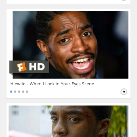
Idlewild - When I Look in Your Eyes Scene