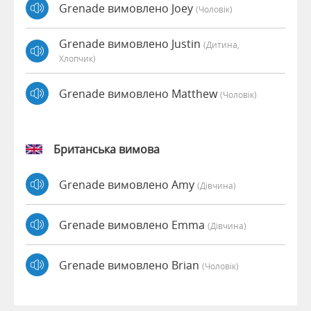
Grenade вимовлено Joey
(чоловік)
Grenade вимовлено Justin
(дитина,
Хлопчик)
Grenade вимовлено Matthew
(чоловік)
Британська вимова
Grenade вимовлено Amy
(дівчина)
Grenade вимовлено Emma
(дівчина)
Grenade вимовлено Brian
(чоловік)