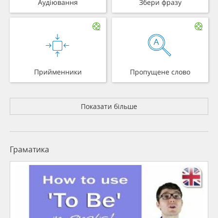
Аудіювання
Збери фразу
Прийменники
Пропущене слово
Показати більше
Граматика