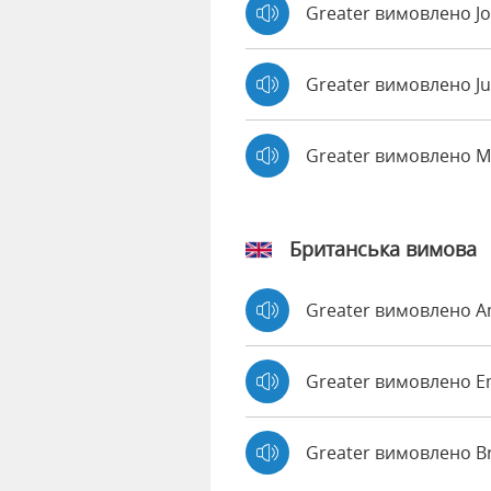
Greater вимовлено J
Greater вимовлено Ju
Greater вимовлено 
Британська вимова
Greater вимовлено 
Greater вимовлено
Greater вимовлено B