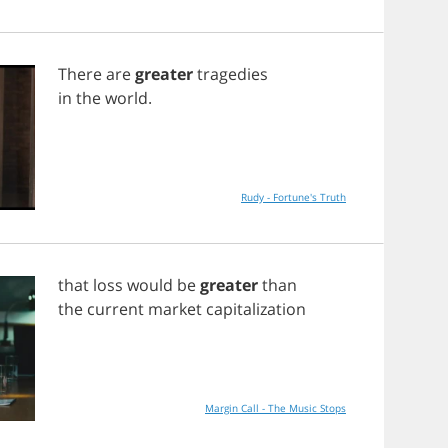
There
are
greater
tragedies
in
the
world
.
Rudy - Fortune's Truth
that
loss
would
be
greater
than
the
current
market
capitalization
Margin Call - The Music Stops