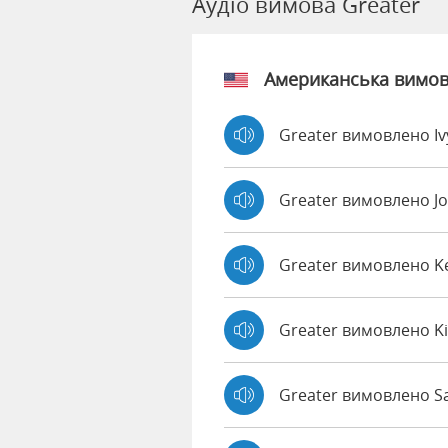
Аудіо вимова Greater
Американська вимо
Greater вимовлено I
Greater вимовлено J
Greater вимовлено 
Greater вимовлено K
Greater вимовлено Sa