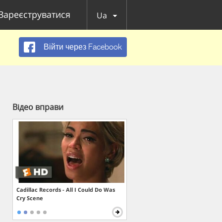
Зареєструватися
Ua
Війти через Facebook
Відео вправи
Cadillac Records - All I Could Do Was
Cry Scene