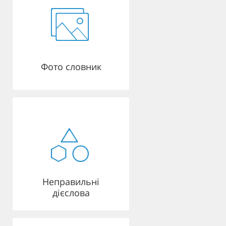
Фото словник
Неправильні
дієслова