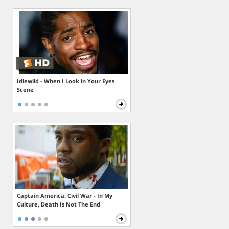
Idlewild - When I Look in Your Eyes
Scene
Captain America: Civil War - In My
Culture, Death Is Not The End