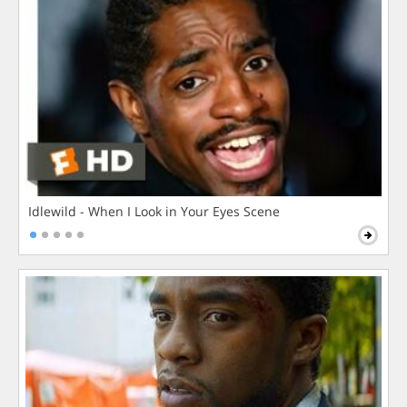
Idlewild - When I Look in Your Eyes Scene