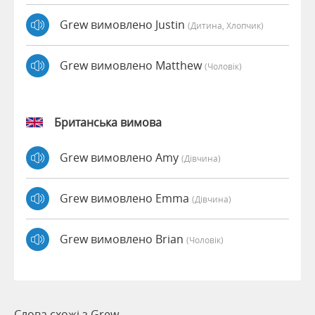
Grew вимовлено Justin
(дитина, Хлопчик)
Grew вимовлено Matthew
(чоловік)
Британська вимова
Grew вимовлено Amy
(дівчина)
Grew вимовлено Emma
(дівчина)
Grew вимовлено Brian
(чоловік)
Слова схожі з Grew