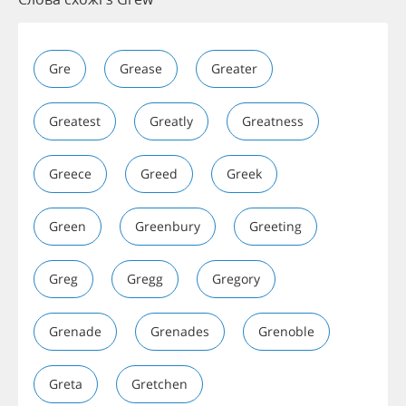
Gre
Grease
Greater
Greatest
Greatly
Greatness
Greece
Greed
Greek
Green
Greenbury
Greeting
Greg
Gregg
Gregory
Grenade
Grenades
Grenoble
Greta
Gretchen