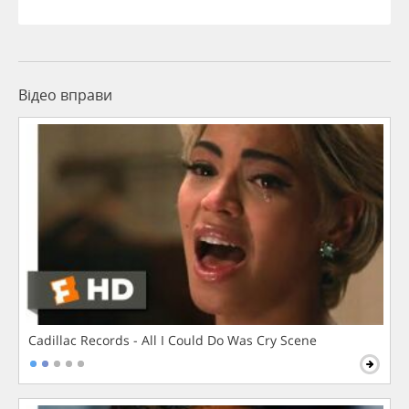
Відео вправи
Cadillac Records - All I Could Do Was Cry Scene