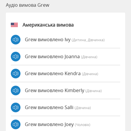
Аудіо вимова Grew
Американська вимова
Grew вимовлено Ivy
(дитина, Дівчинка)
Grew вимовлено Joanna
(дівчина)
Grew вимовлено Kendra
(дівчина)
Grew вимовлено Kimberly
(дівчина)
Grew вимовлено Salli
(дівчина)
Grew вимовлено Joey
(чоловік)