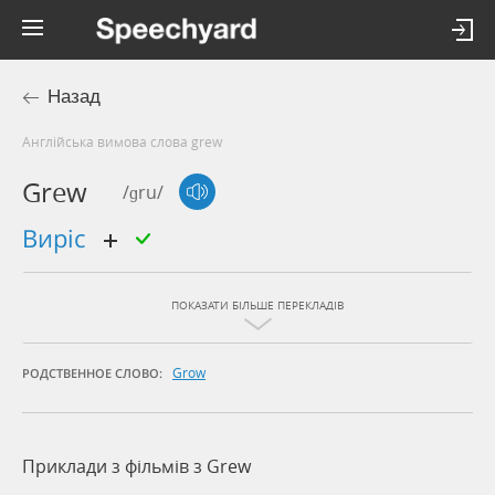
Назад
Англійська вимова слова grew
Grew
/ɡru/
виріс
ПОКАЗАТИ БІЛЬШЕ ПЕРЕКЛАДІВ
Grow
РОДСТВЕННОЕ СЛОВО:
Приклади з фільмів з Grew