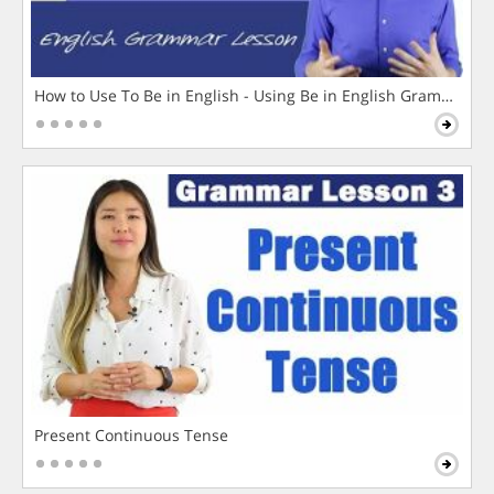
How to Use To Be in English - Using Be in English Grammar L
Present Continuous Tense