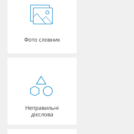
Фото словник
Неправильні
дієслова