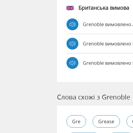
Британська вимова
Grenoble вимовлено
Grenoble вимовлен
Grenoble вимовлено 
Слова схожі з Grenoble
Gre
Grease