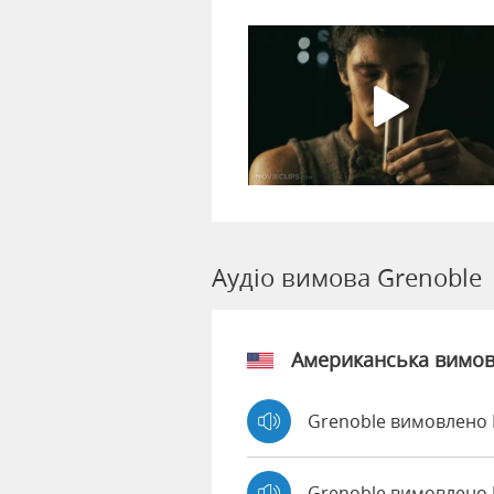
Аудіо вимова Grenoble
Американська вимо
Grenoble вимовлено 
Grenoble вимовлено