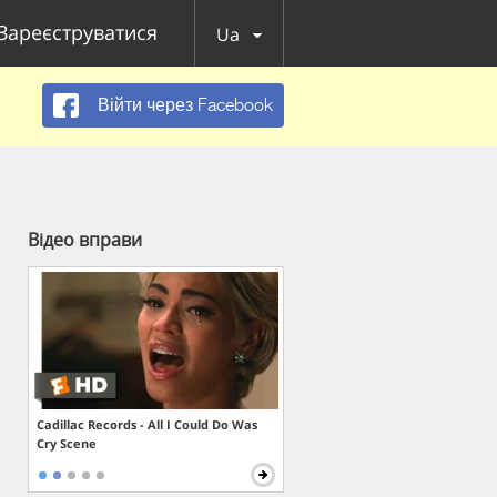
Зареєструватися
Ua
Війти через Facebook
Відео вправи
Cadillac Records - All I Could Do Was
Cry Scene