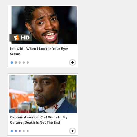
Idlewild - When I Look in Your Eyes
Scene
Captain America: Civil War - In My
Culture, Death Is Not The End