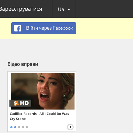
Зареєструватися
Ua
Війти через Facebook
Відео вправи
Cadillac Records - All I Could Do Was
Cry Scene