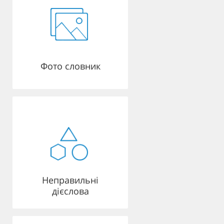
Фото словник
Неправильні
дієслова