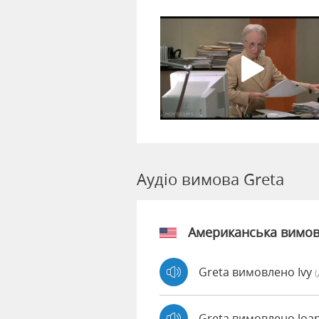
Аудіо вимова Greta
Американська вимо
Greta вимовлено Ivy
Greta вимовлено Joa