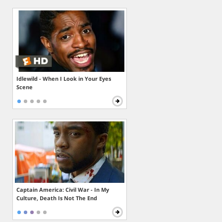
Idlewild - When I Look in Your Eyes
Scene
Captain America: Civil War - In My
Culture, Death Is Not The End