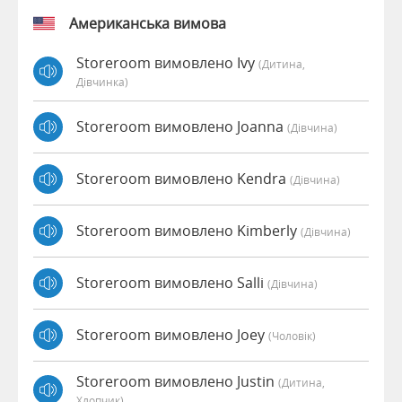
Американська вимова
Storeroom вимовлено Ivy
(дитина,
Дівчинка)
Storeroom вимовлено Joanna
(дівчина)
Storeroom вимовлено Kendra
(дівчина)
Storeroom вимовлено Kimberly
(дівчина)
Storeroom вимовлено Salli
(дівчина)
Storeroom вимовлено Joey
(чоловік)
Storeroom вимовлено Justin
(дитина,
Хлопчик)