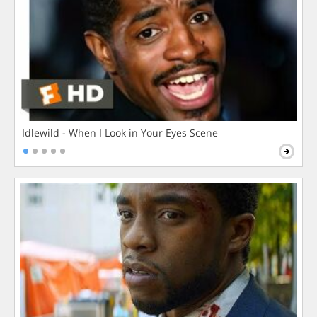
Idlewild - When I Look in Your Eyes Scene