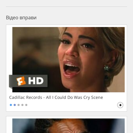
Відео вправи
Cadillac Records - All I Could Do Was Cry Scene