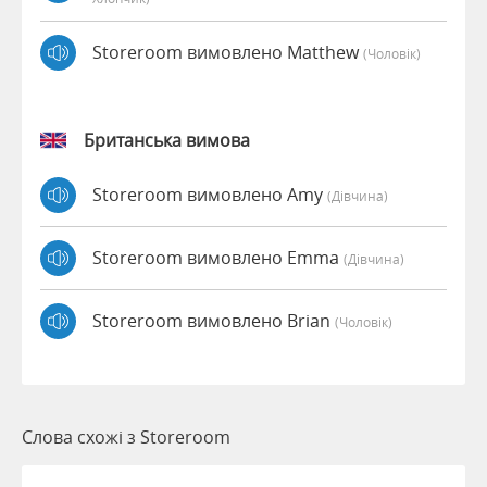
Storeroom вимовлено Matthew
(чоловік)
Британська вимова
Storeroom вимовлено Amy
(дівчина)
Storeroom вимовлено Emma
(дівчина)
Storeroom вимовлено Brian
(чоловік)
Слова схожі з Storeroom