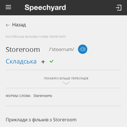
Назад
Англійська вимова слова storeroom
Storeroom
/'stoʊrrum/
складська
ПОКАЗАТИ БІЛЬШЕ ПЕРЕКЛАДІВ
Storerooms
ФОРМЫ СЛОВА:
Приклади з фільмів з Storeroom