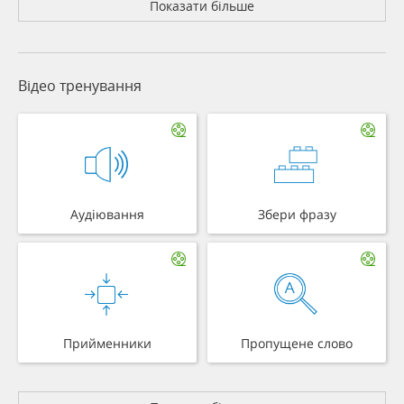
Показати більше
Відео тренування
Аудіювання
Збери фразу
Прийменники
Пропущене слово