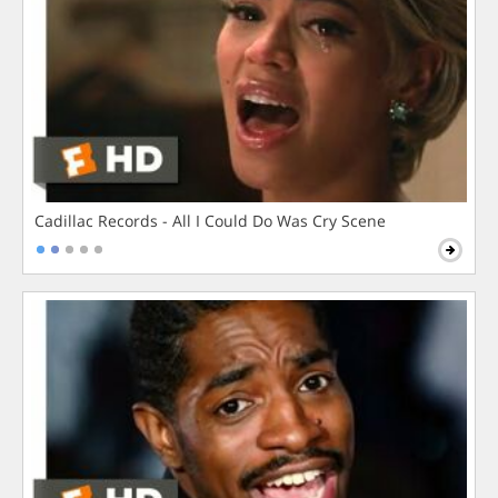
Cadillac Records - All I Could Do Was Cry Scene