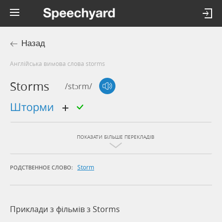
Назад
Англійська вимова слова storms
Storms
/stɔrm/
шторми
ПОКАЗАТИ БІЛЬШЕ ПЕРЕКЛАДІВ
Storm
РОДСТВЕННОЕ СЛОВО:
Приклади з фільмів з Storms