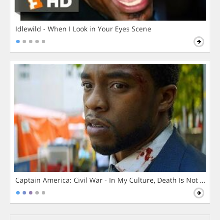
Idlewild - When I Look in Your Eyes Scene
Captain America: Civil War - In My Culture, Death Is Not The 