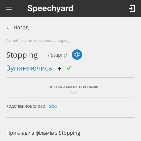
Назад
Англійська вимова слова stopping
Stopping
/'stɑpɪŋ/
зупиняючись
ПОКАЗАТИ БІЛЬШЕ ПЕРЕКЛАДІВ
Stop
РОДСТВЕННОЕ СЛОВО:
Приклади з фільмів з Stopping