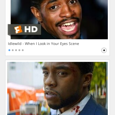
Idlewild - When I Look in Your Eyes Scene