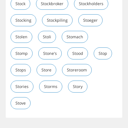
Stock
Stockbroker
Stockholders
Stocking
Stockpiling
Stoeger
Stolen
Stoli
Stomach
Stomp
Stone's
Stood
Stop
Stops
Store
Storeroom
Stories
Storms
Story
Stove