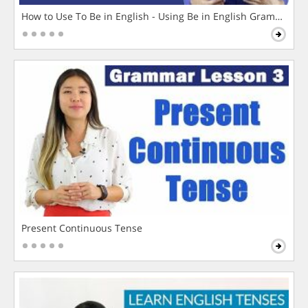
How to Use To Be in English - Using Be in English Grammar L
Present Continuous Tense