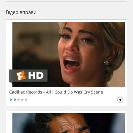
Відео вправи
Cadillac Records - All I Could Do Was Cry Scene