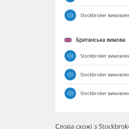
Stockbroker вимовл
Британська вимова
Stockbroker вимовл
Stockbroker вимовл
Stockbroker вимовле
Слова схожі з Stockbrok