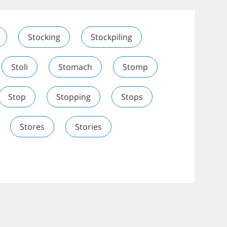
Stocking
Stockpiling
Stoli
Stomach
Stomp
Stop
Stopping
Stops
Stores
Stories