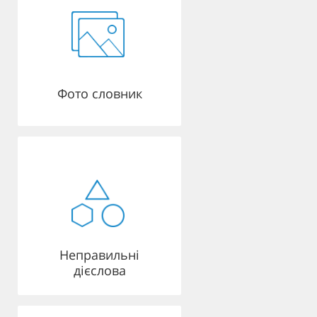
Фото словник
Неправильні
дієслова