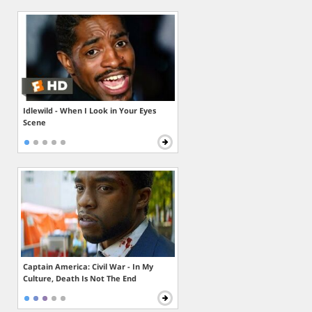
Idlewild - When I Look in Your Eyes
Scene
Captain America: Civil War - In My
Culture, Death Is Not The End