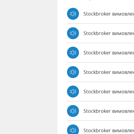
Stockbroker вимовле
Stockbroker вимовле
Stockbroker вимовле
Stockbroker вимовле
Stockbroker вимовлен
Stockbroker вимовле
Stockbroker вимовлен