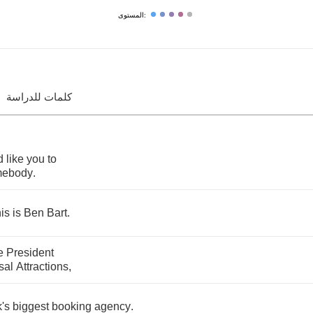
المستوى:
كلمات للدراسة
d
like
you
to
mebody
.
his
is
Ben
Bart
.
e
President
sal
Attractions
,
's
biggest
booking
agency
.