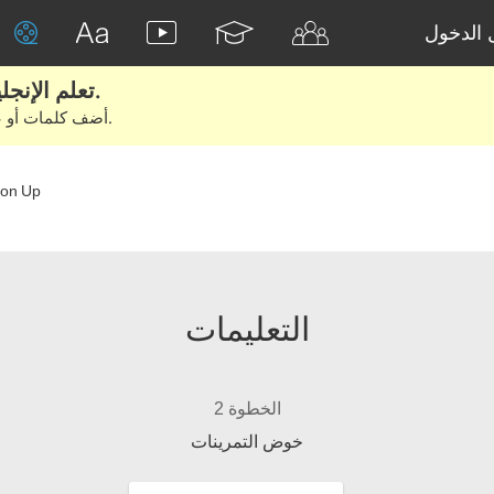
الدخول
تعلم الإنجليزية الحقيقية من الأفلام والكتب.
أضف كلمات أو عبارات للتعلم والتدريب مع متعلمين آخرين.
 on Up
التعليمات
الخطوة 2
خوض التمرينات