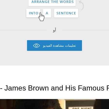
أو
تعليمات مشاهدة الفيديو
 - James Brown and His Famous F