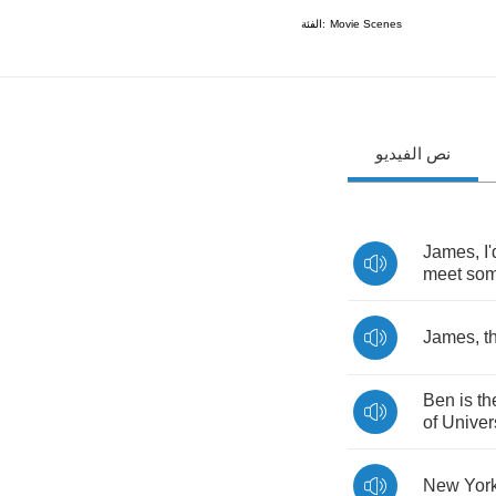
الفئة:
Movie Scenes
نص الفيديو
James
,
I'
meet
so
James
,
t
Ben
is
th
of
Univer
New
York