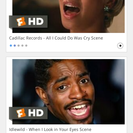
Cadillac Records - All I Could Do Was Cry Scene
Idlewild - When I Look in Your Eyes Scene