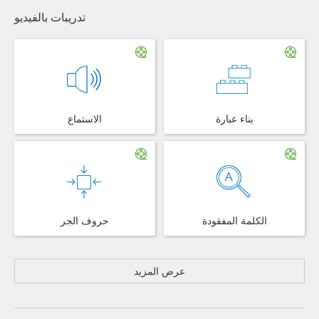
تدريبات بالفيديو
بناء عبارة
الاستماع
الكلمة المفقودة
حروف الجر
عرض المزيد