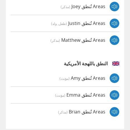
Areas تُنطق Joey
(مذكر)
Areas تُنطق Justin
(طفل, ولد)
Areas تُنطق Matthew
(مذكر)
النطق باللهجة الأمريكية
Areas تُنطق Amy
(مؤنث)
Areas تُنطق Emma
(مؤنث)
Areas تُنطق Brian
(مذكر)