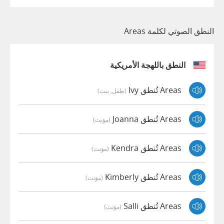
النطق الصوتي لكلمة Areas
النطق باللهجة الأمريكية
Areas تُنطق Ivy
(طفل, بنت)
Areas تُنطق Joanna
(مؤنث)
Areas تُنطق Kendra
(مؤنث)
Areas تُنطق Kimberly
(مؤنث)
Areas تُنطق Salli
(مؤنث)