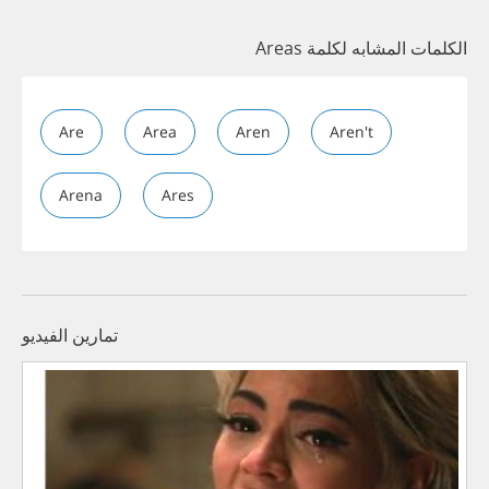
الكلمات المشابه لكلمة Areas
Are
Area
Aren
Aren't
Arena
Ares
تمارين الفيديو