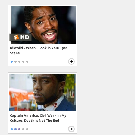
Idlewild - When I Look in Your Eyes
Scene
Captain America: Civil War - In My
Culture, Death Is Not The End