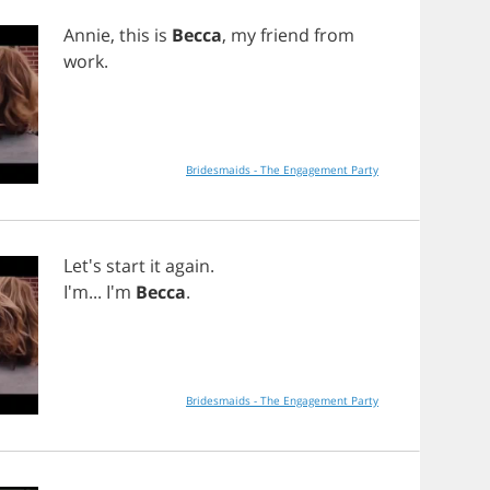
Annie
,
this
is
Becca
,
my
friend
from
work
.
Bridesmaids - The Engagement Party
Let's
start
it
again
.
I'm... I'm
Becca
.
Bridesmaids - The Engagement Party