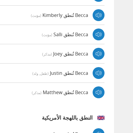
Becca تُنطق Kimberly
(مؤنث)
Becca تُنطق Salli
(مؤنث)
Becca تُنطق Joey
(مذكر)
Becca تُنطق Justin
(طفل, ولد)
Becca تُنطق Matthew
(مذكر)
النطق باللهجة الأمريكية