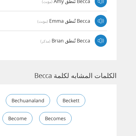
Becca تُنطق Amy
(مؤنث)
Becca تُنطق Emma
(مؤنث)
Becca تُنطق Brian
(مذكر)
الكلمات المشابه لكلمة Becca
Bechuanaland
Beckett
Become
Becomes