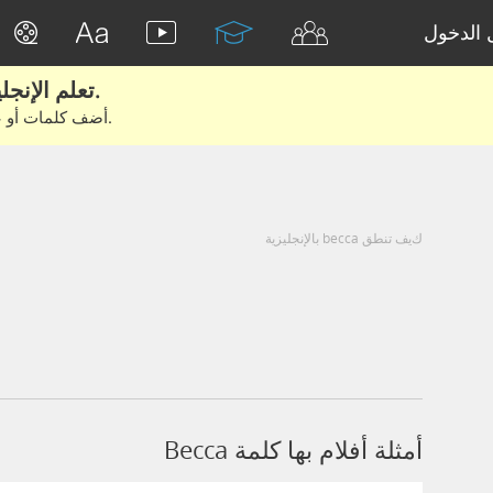
الدخول
تعلم الإنجليزية الحقيقية من الأفلام والكتب.
أضف كلمات أو عبارات للتعلم والتدريب مع متعلمين آخرين.
كيف تنطق becca بالإنجليزية
أمثلة أفلام بها كلمة Becca