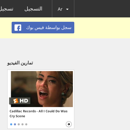
التسجيل
تسجيل 
Ar
سجل بواسطة فيس بوك
تمارين الفيديو
Cadillac Records - All I Could Do Was
Cry Scene