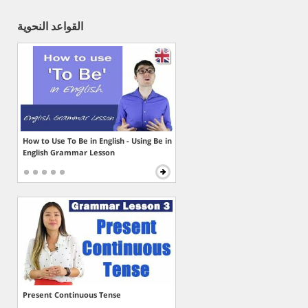
القواعد النحوية
How to Use To Be in English - Using Be in
English Grammar Lesson
Present Continuous Tense