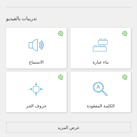
تدريبات بالفيديو
بناء عبارة
الاستماع
الكلمة المفقودة
حروف الجر
عرض المزيد