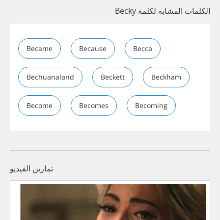
الكلمات المشابه لكلمة Becky
Became
Because
Becca
Bechuanaland
Beckett
Beckham
Become
Becomes
Becoming
تمارين الفيديو