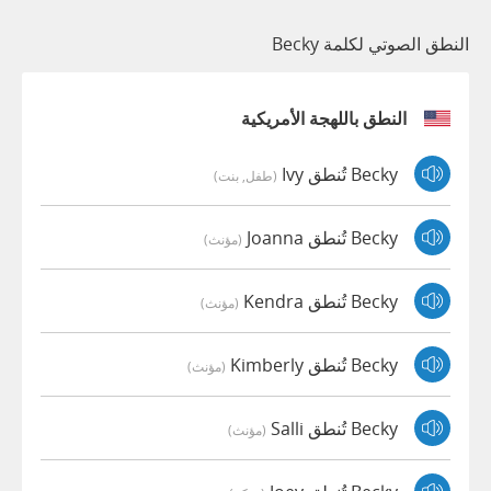
النطق الصوتي لكلمة Becky
النطق باللهجة الأمريكية
Becky تُنطق Ivy
(طفل, بنت)
Becky تُنطق Joanna
(مؤنث)
Becky تُنطق Kendra
(مؤنث)
Becky تُنطق Kimberly
(مؤنث)
Becky تُنطق Salli
(مؤنث)