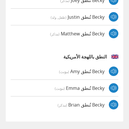
Becky تُنطق Joey
(مذكر)
Becky تُنطق Justin
(طفل, ولد)
Becky تُنطق Matthew
(مذكر)
النطق باللهجة الأمريكية
Becky تُنطق Amy
(مؤنث)
Becky تُنطق Emma
(مؤنث)
Becky تُنطق Brian
(مذكر)