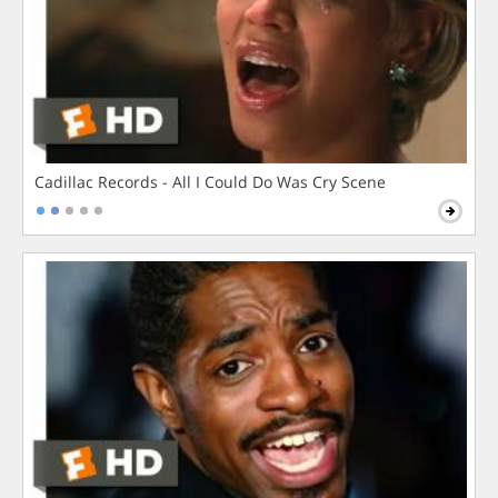
Cadillac Records - All I Could Do Was Cry Scene