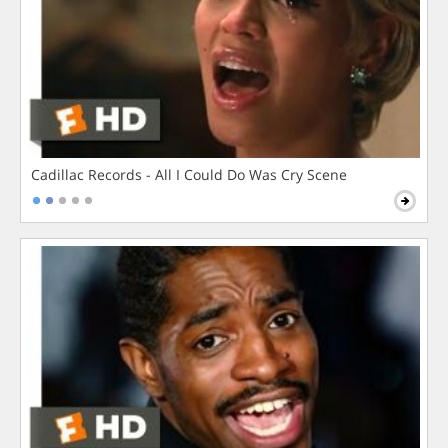
Cadillac Records - All I Could Do Was Cry Scene