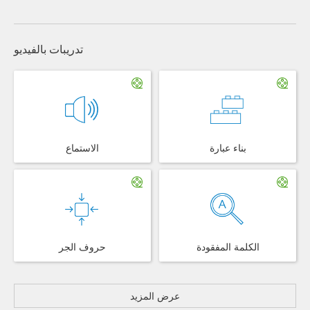
تدريبات بالفيديو
بناء عبارة
الاستماع
الكلمة المفقودة
حروف الجر
عرض المزيد