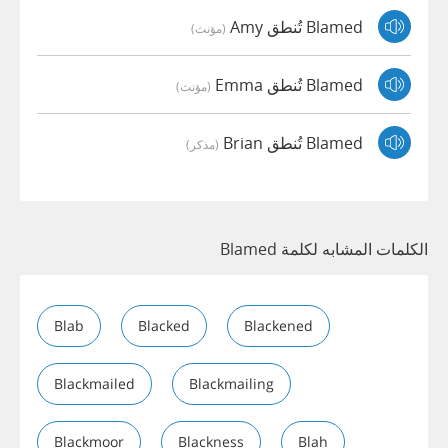
Blamed تُنطق Amy
(مؤنث)
Blamed تُنطق Emma
(مؤنث)
Blamed تُنطق Brian
(مذكر)
الكلمات المشابه لكلمة Blamed
Blab
Blacked
Blackened
Blackmailed
Blackmailing
Blackmoor
Blackness
Blah