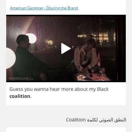
American Gangster - Diluting the Brand
Guess
you
wanna
hear
more
about
my
Black
coalition
.
النطق الصوتي لكلمة Coalition