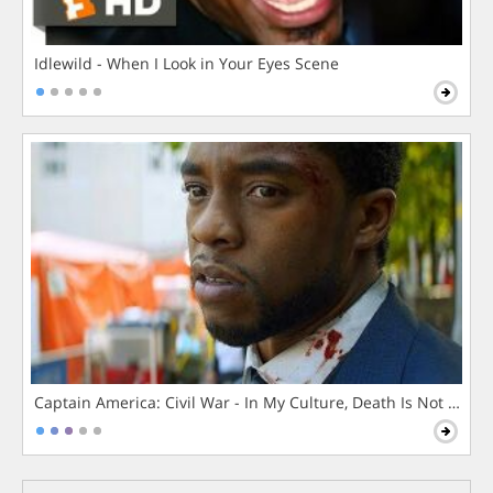
Idlewild - When I Look in Your Eyes Scene
Captain America: Civil War - In My Culture, Death Is Not The 