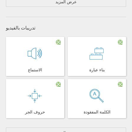
عرض المزيد
تدريبات بالفيديو
بناء عبارة
الاستماع
الكلمة المفقودة
حروف الجر