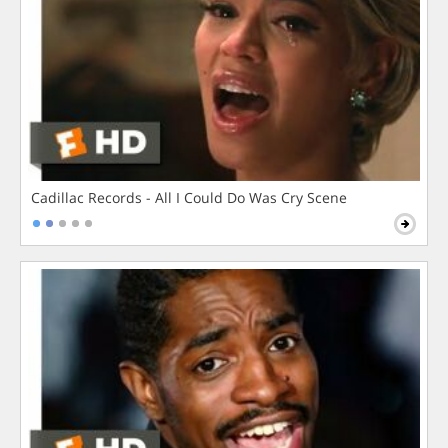
Cadillac Records - All I Could Do Was Cry Scene