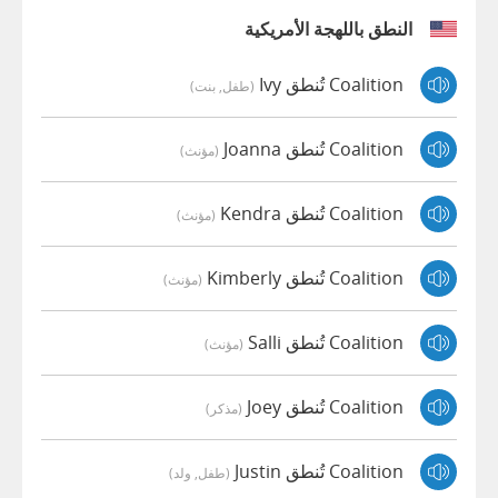
النطق باللهجة الأمريكية
Coalition تُنطق Ivy
(طفل, بنت)
Coalition تُنطق Joanna
(مؤنث)
Coalition تُنطق Kendra
(مؤنث)
Coalition تُنطق Kimberly
(مؤنث)
Coalition تُنطق Salli
(مؤنث)
Coalition تُنطق Joey
(مذكر)
Coalition تُنطق Justin
(طفل, ولد)