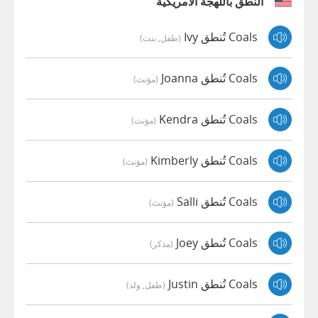
النطق باللهجة الأمريكية
Coals تُنطق Ivy
(طفل, بنت)
Coals تُنطق Joanna
(مؤنث)
Coals تُنطق Kendra
(مؤنث)
Coals تُنطق Kimberly
(مؤنث)
Coals تُنطق Salli
(مؤنث)
Coals تُنطق Joey
(مذكر)
Coals تُنطق Justin
(طفل, ولد)