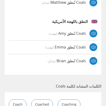
Coals تُنطق Matthew
(مذكر)
النطق باللهجة الأمريكية
Coals تُنطق Amy
(مؤنث)
Coals تُنطق Emma
(مؤنث)
Coals تُنطق Brian
(مذكر)
الكلمات المشابه لكلمة Coals
Coach
Coached
Coaching