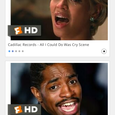
Cadillac Records - All I Could Do Was Cry Scene