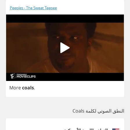
Peeples - The Sweat Teepee
More
coals
.
النطق الصوتي لكلمة Coals