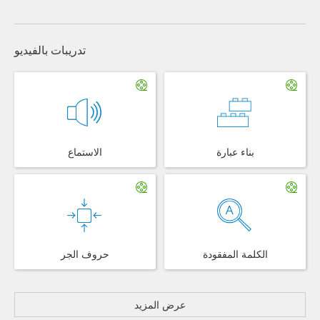
تدريبات بالفيديو
بناء عبارة
الاستماع
الكلمة المفقودة
حروف الجر
عرض المزيد