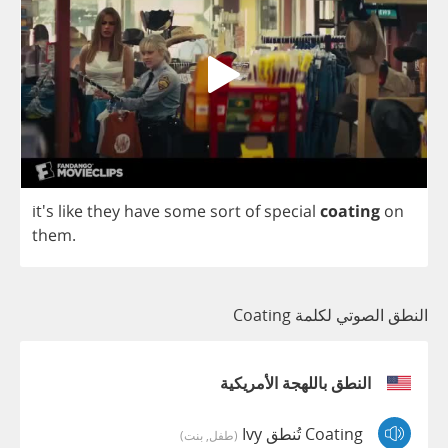
it's
like
they
have
some
sort
of
special
coating
on
them
.
النطق الصوتي لكلمة Coating
النطق باللهجة الأمريكية
Coating تُنطق Ivy
(طفل, بنت)