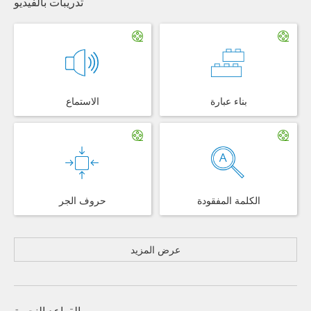
تدريبات بالفيديو
بناء عبارة
الاستماع
الكلمة المفقودة
حروف الجر
عرض المزيد