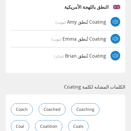
النطق باللهجة الأمريكية
Coating تُنطق Amy
(مؤنث)
Coating تُنطق Emma
(مؤنث)
Coating تُنطق Brian
(مذكر)
الكلمات المشابه لكلمة Coating
Coach
Coached
Coaching
Coal
Coalition
Coals