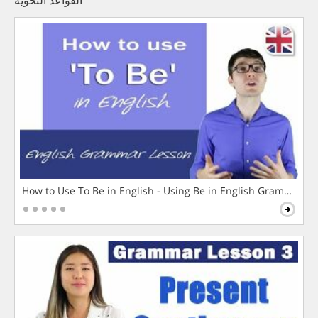
القواعد النحوية
How to Use To Be in English - Using Be in English Grammar L