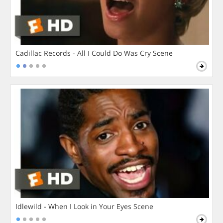
Cadillac Records - All I Could Do Was Cry Scene
Idlewild - When I Look in Your Eyes Scene