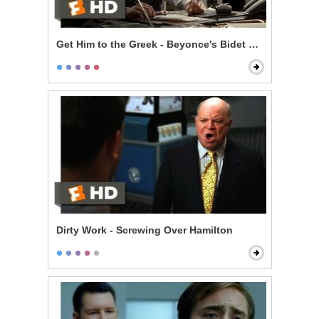
Get Him to the Greek - Beyonce's Bidet and The Jazz
Dirty Work - Screwing Over Hamilton