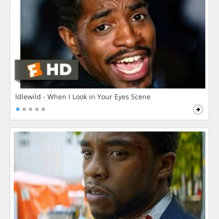
Idlewild - When I Look in Your Eyes Scene