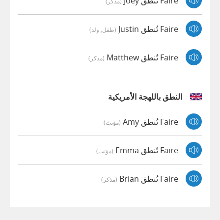
Faire تُنطق Joey
(مذكر)
Faire تُنطق Justin
(طفل, ولد)
Faire تُنطق Matthew
(مذكر)
النطق باللهجة الأمريكية
Faire تُنطق Amy
(مؤنث)
Faire تُنطق Emma
(مؤنث)
Faire تُنطق Brian
(مذكر)