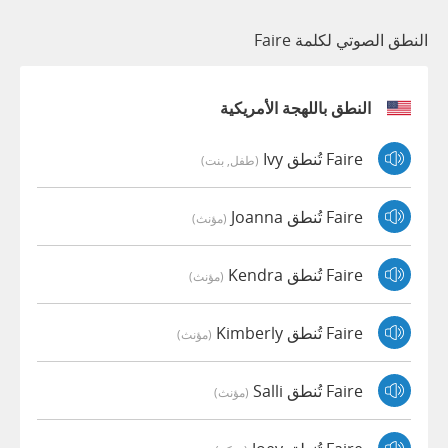
النطق الصوتي لكلمة Faire
النطق باللهجة الأمريكية
Faire تُنطق Ivy
(طفل, بنت)
Faire تُنطق Joanna
(مؤنث)
Faire تُنطق Kendra
(مؤنث)
Faire تُنطق Kimberly
(مؤنث)
Faire تُنطق Salli
(مؤنث)