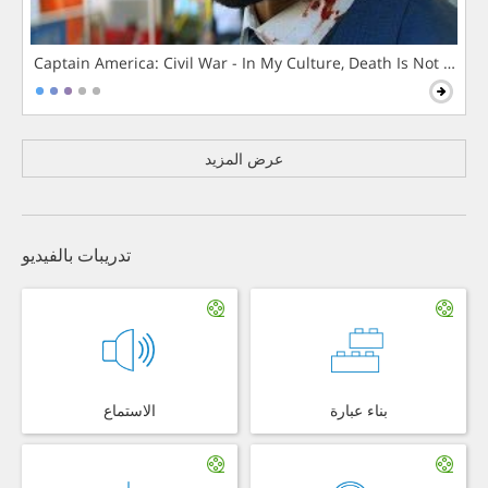
Captain America: Civil War - In My Culture, Death Is Not The 
عرض المزيد
تدريبات بالفيديو
بناء عبارة
الاستماع