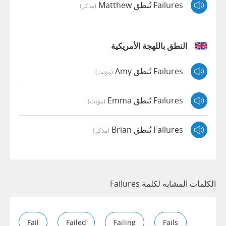
Failures تُنطق Matthew
(مذكر)
النطق باللهجة الأمريكية
Failures تُنطق Amy
(مؤنث)
Failures تُنطق Emma
(مؤنث)
Failures تُنطق Brian
(مذكر)
الكلمات المشابه لكلمة Failures
Fail
Failed
Failing
Fails