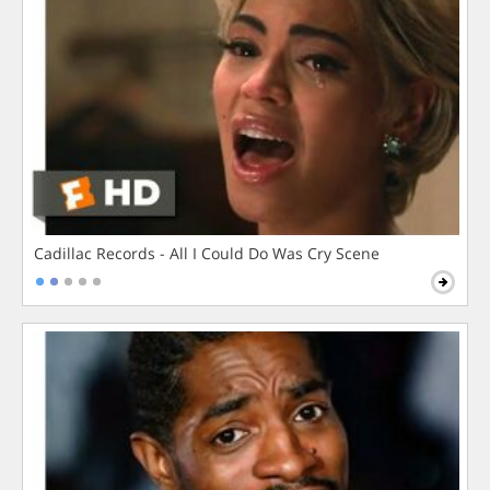
Cadillac Records - All I Could Do Was Cry Scene