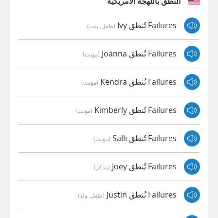
النطق باللهجة الأمريكية
Failures تُنطق Ivy
(طفل, بنت)
Failures تُنطق Joanna
(مؤنث)
Failures تُنطق Kendra
(مؤنث)
Failures تُنطق Kimberly
(مؤنث)
Failures تُنطق Salli
(مؤنث)
Failures تُنطق Joey
(مذكر)
Failures تُنطق Justin
(طفل, ولد)