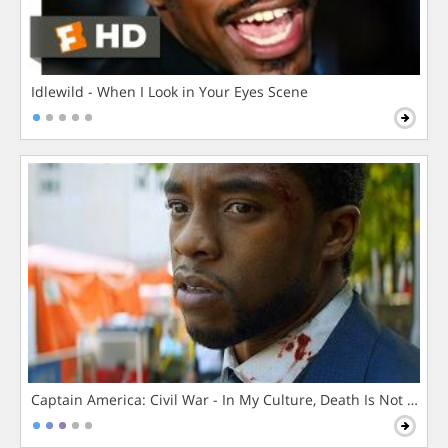
Idlewild - When I Look in Your Eyes Scene
Captain America: Civil War - In My Culture, Death Is Not The 