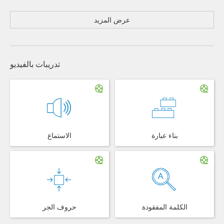
عرض المزيد
تدريبات بالفيديو
بناء عبارة
الاستماع
الكلمة المفقودة
حروف الجر