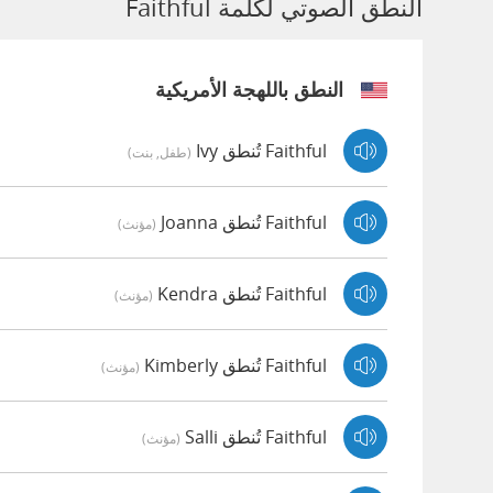
النطق الصوتي لكلمة Faithful
النطق باللهجة الأمريكية
Faithful تُنطق Ivy
(طفل, بنت)
Faithful تُنطق Joanna
(مؤنث)
Faithful تُنطق Kendra
(مؤنث)
Faithful تُنطق Kimberly
(مؤنث)
Faithful تُنطق Salli
(مؤنث)