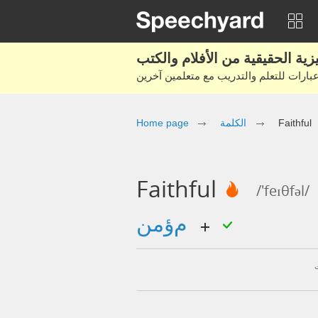
Home page
الكلمة
Faithful
Faithful
/'feɪθfəl/
مؤمن