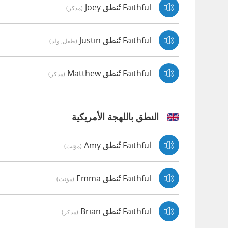
Faithful تُنطق Joey
(مذكر)
Faithful تُنطق Justin
(طفل, ولد)
Faithful تُنطق Matthew
(مذكر)
النطق باللهجة الأمريكية
Faithful تُنطق Amy
(مؤنث)
Faithful تُنطق Emma
(مؤنث)
Faithful تُنطق Brian
(مذكر)