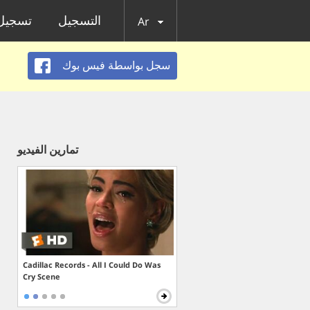
التسجيل
تسجيل 
Ar
سجل بواسطة فيس بوك
تمارين الفيديو
Cadillac Records - All I Could Do Was
Cry Scene