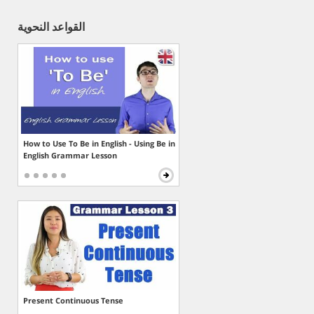
القواعد النحوية
How to Use To Be in English - Using Be in
English Grammar Lesson
Present Continuous Tense