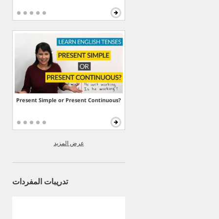
Present Simple or Present Continuous?
عرض المزيد
تدريبات المفردات