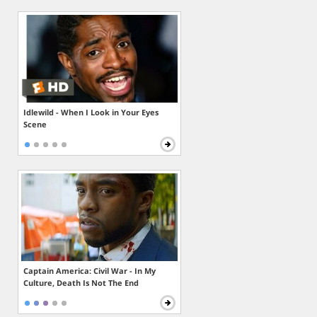
Idlewild - When I Look in Your Eyes
Scene
Captain America: Civil War - In My
Culture, Death Is Not The End