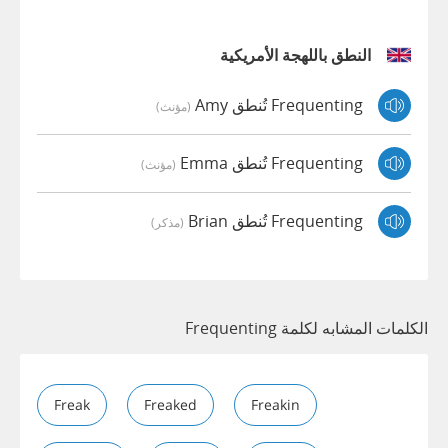
النطق باللهجة الأمريكية
Frequenting تُنطق Amy
(مؤنث)
Frequenting تُنطق Emma
(مؤنث)
Frequenting تُنطق Brian
(مذكر)
الكلمات المشابه لكلمة Frequenting
Freak
Freaked
Freakin