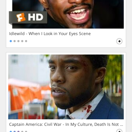
Idlewild - When I Look in Your Eyes Scene
Captain America: Civil War - In My Culture, Death Is Not The 