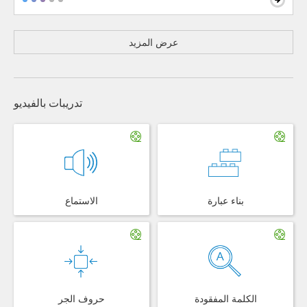
عرض المزيد
تدريبات بالفيديو
بناء عبارة
الاستماع
الكلمة المفقودة
حروف الجر