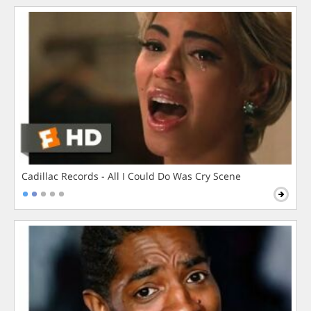
Cadillac Records - All I Could Do Was Cry Scene