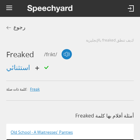
رجوع
كيف تنطق freaked بالإنجليزية
Freaked
/frikt/
استثنائي
Freak
كلمة ذات صلة:
أمثلة أفلام بها كلمة Freaked
Old School - A Waitresses' Panties