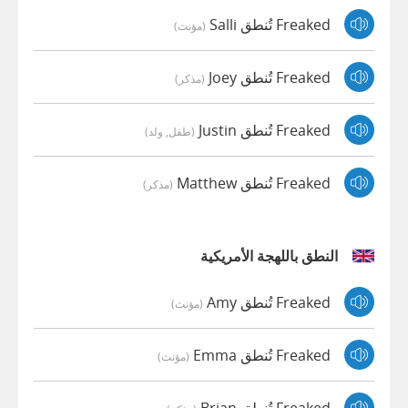
Freaked تُنطق Salli
(مؤنث)
Freaked تُنطق Joey
(مذكر)
Freaked تُنطق Justin
(طفل, ولد)
Freaked تُنطق Matthew
(مذكر)
النطق باللهجة الأمريكية
Freaked تُنطق Amy
(مؤنث)
Freaked تُنطق Emma
(مؤنث)
Freaked تُنطق Brian