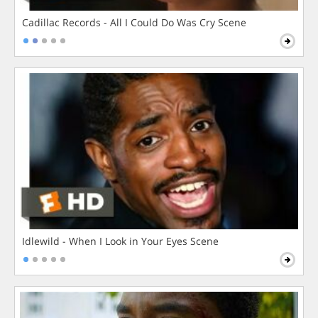
Cadillac Records - All I Could Do Was Cry Scene
Idlewild - When I Look in Your Eyes Scene