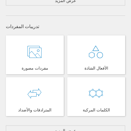
عرض المزيد
تدريبات المفردات
الأفعال الشاذة
مفردات مصورة
الكلمات المركبة
المترادفات والأضداد
عرض المزيد