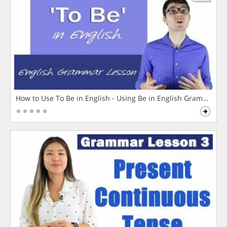
How to Use To Be in English - Using Be in English Grammar L