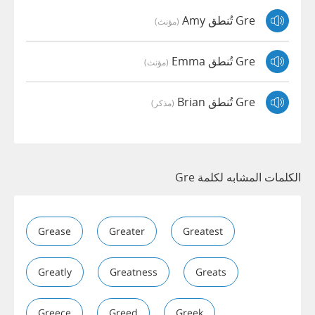
Gre تُنطق Amy
(مؤنث)
Gre تُنطق Emma
(مؤنث)
Gre تُنطق Brian
(مذكر)
الكلمات المشابه لكلمة Gre
Grease
Greater
Greatest
Greatly
Greatness
Greats
Greece
Greed
Greek