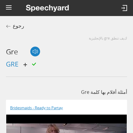
رجوع
كيف تنطق gre بالإنجليزية
Gre
GRE
أمثلة أفلام بها كلمة Gre
Bridesmaids - Ready to Partay