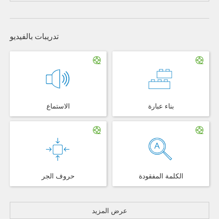
تدريبات بالفيديو
بناء عبارة
الاستماع
الكلمة المفقودة
حروف الجر
عرض المزيد