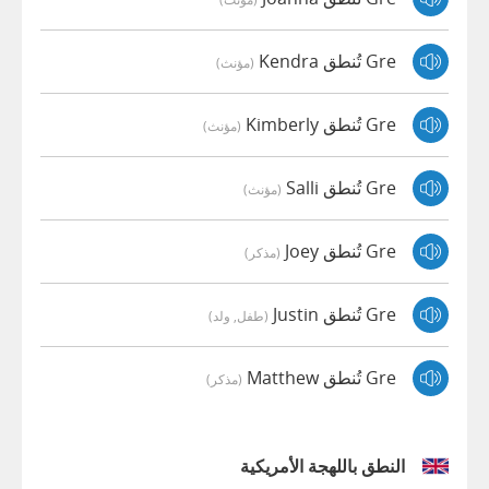
Gre تُنطق Kendra
(مؤنث)
Gre تُنطق Kimberly
(مؤنث)
Gre تُنطق Salli
(مؤنث)
Gre تُنطق Joey
(مذكر)
Gre تُنطق Justin
(طفل, ولد)
Gre تُنطق Matthew
(مذكر)
النطق باللهجة الأمريكية