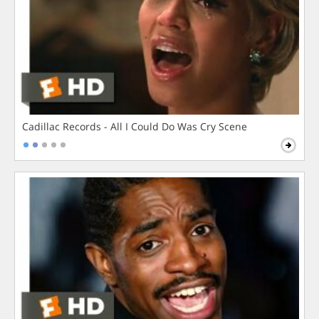
Cadillac Records - All I Could Do Was Cry Scene