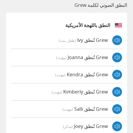
النطق الصوتي لكلمة Grew
النطق باللهجة الأمريكية
Grew تُنطق Ivy
(طفل, بنت)
Grew تُنطق Joanna
(مؤنث)
Grew تُنطق Kendra
(مؤنث)
Grew تُنطق Kimberly
(مؤنث)
Grew تُنطق Salli
(مؤنث)
Grew تُنطق Joey
(مذكر)