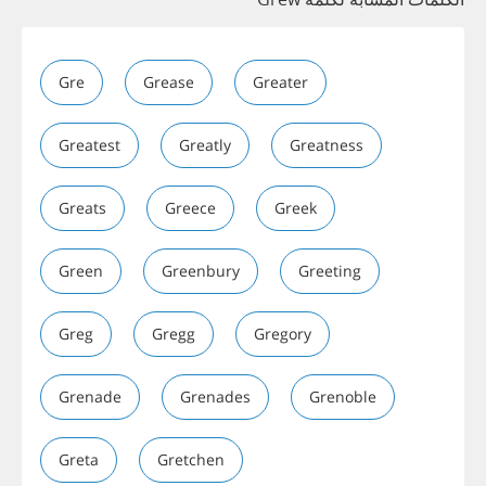
Gre
Grease
Greater
Greatest
Greatly
Greatness
Greats
Greece
Greek
Green
Greenbury
Greeting
Greg
Gregg
Gregory
Grenade
Grenades
Grenoble
Greta
Gretchen