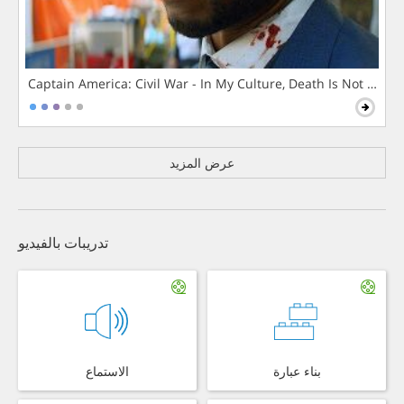
Captain America: Civil War - In My Culture, Death Is Not The 
عرض المزيد
تدريبات بالفيديو
بناء عبارة
الاستماع