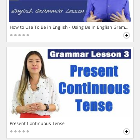
How to Use To Be in English - Using Be in English Grammar L
Present Continuous Tense