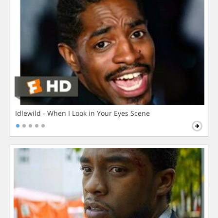
Idlewild - When I Look in Your Eyes Scene