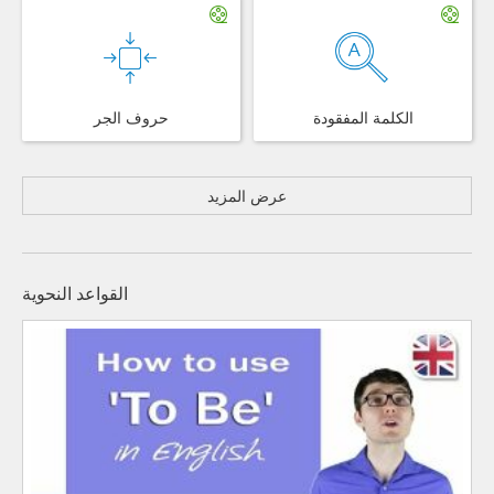
الكلمة المفقودة
حروف الجر
عرض المزيد
القواعد النحوية