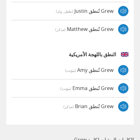
Grew تُنطق Justin
(طفل, ولد)
Grew تُنطق Matthew
(مذكر)
النطق باللهجة الأمريكية
Grew تُنطق Amy
(مؤنث)
Grew تُنطق Emma
(مؤنث)
Grew تُنطق Brian
(مذكر)
الكلمات المشابه لكلمة Grew