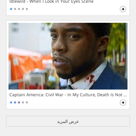
Idlewild - When I Look in Your Eyes Scene
Captain America: Civil War - In My Culture, Death Is Not The 
عرض المزيد