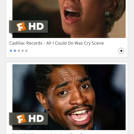
Cadillac Records - All I Could Do Was Cry Scene