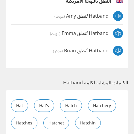
النطق باللهجة الأمريكية
Hatband تُنطق Amy
(مؤنث)
Hatband تُنطق Emma
(مؤنث)
Hatband تُنطق Brian
(مذكر)
الكلمات المشابه لكلمة Hatband
Hat
Hat's
Hatch
Hatchery
Hatches
Hatchet
Hatchin