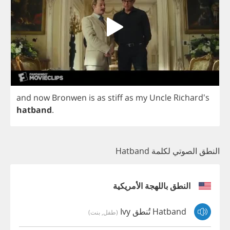
and
now
Bronwen
is
as
stiff
as
my
Uncle
Richard's
hatband
.
النطق الصوتي لكلمة Hatband
النطق باللهجة الأمريكية
Hatband تُنطق Ivy
(طفل, بنت)