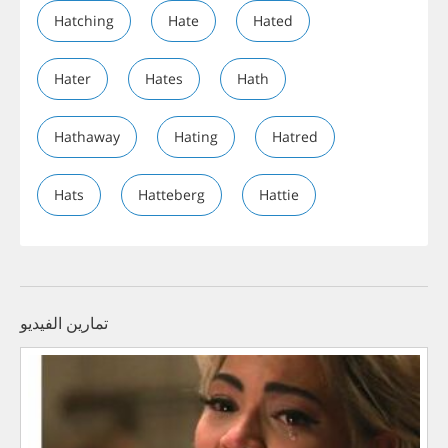
Hatching
Hate
Hated
Hater
Hates
Hath
Hathaway
Hating
Hatred
Hats
Hatteberg
Hattie
تمارين الفيديو