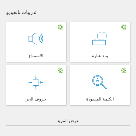
تدريبات بالفيديو
بناء عبارة
الاستماع
الكلمة المفقودة
حروف الجر
عرض المزيد