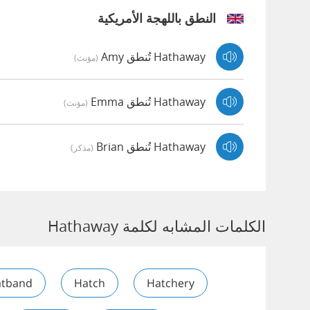
النطق باللهجة الأمريكية
Hathaway تُنطق Amy
(مؤنث)
Hathaway تُنطق Emma
(مؤنث)
Hathaway تُنطق Brian
(مذكر)
الكلمات المشابه لكلمة Hathaway
tband
Hatch
Hatchery