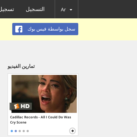
التسجيل
تسجيل 
Ar
سجل بواسطة فيس بوك
تمارين الفيديو
Cadillac Records - All I Could Do Was
Cry Scene