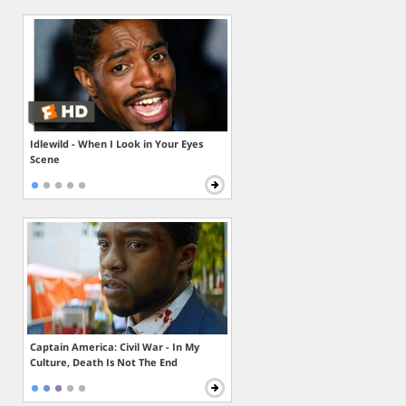
Idlewild - When I Look in Your Eyes
Scene
Captain America: Civil War - In My
Culture, Death Is Not The End