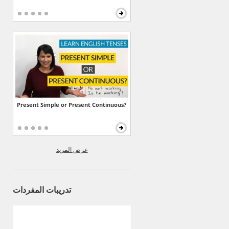
Present Simple or Present Continuous?
عرض المزيد
تدريبات المفردات