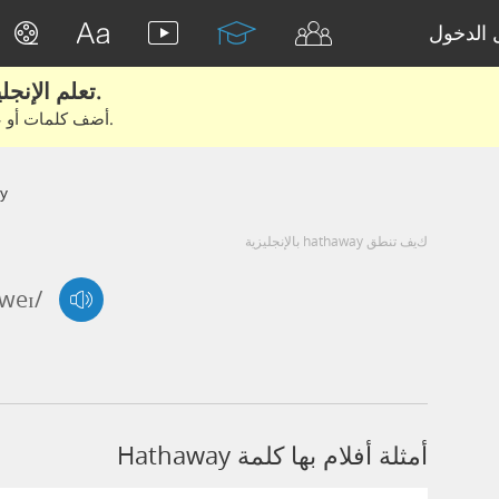
الدخول
تعلم الإنجليزية الحقيقية من الأفلام والكتب.
أضف كلمات أو عبارات للتعلم والتدريب مع متعلمين آخرين.
y
كيف تنطق hathaway بالإنجليزية
weɪ/
أمثلة أفلام بها كلمة Hathaway