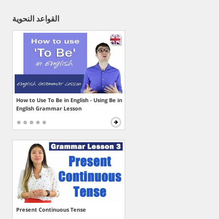
القواعد النحوية
How to Use To Be in English - Using Be in
English Grammar Lesson
Present Continuous Tense