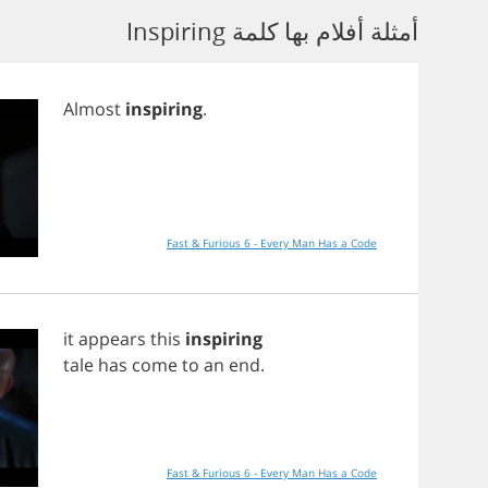
أمثلة أفلام بها كلمة Inspiring
Almost
inspiring
.
Fast & Furious 6 - Every Man Has a Code
it
appears
this
inspiring
tale
has
come
to
an
end
.
Fast & Furious 6 - Every Man Has a Code