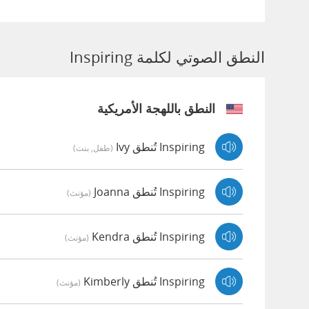
النطق الصوتي لكلمة Inspiring
النطق باللهجة الأمريكية
Inspiring تُنطق Ivy
(طفل, بنت)
Inspiring تُنطق Joanna
(مؤنث)
Inspiring تُنطق Kendra
(مؤنث)
Inspiring تُنطق Kimberly
(مؤنث)