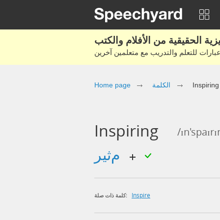
Home page
الكلمة
Inspiring
Inspiring
/ɪn'spaɪrɪ
مثير
Inspire
كلمة ذات صلة: