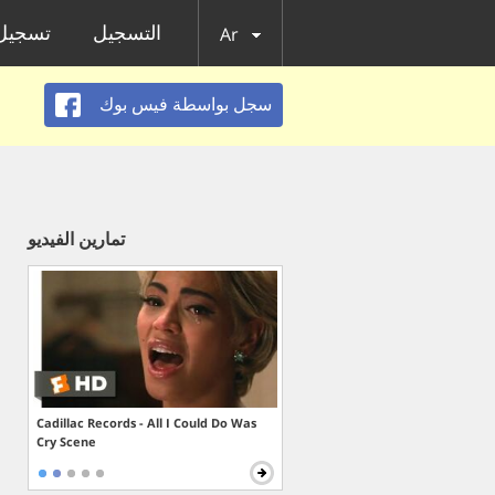
التسجيل
تسجيل 
Ar
سجل بواسطة فيس بوك
تمارين الفيديو
Cadillac Records - All I Could Do Was
Cry Scene