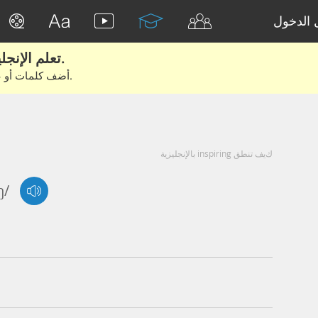
الدخول
تعلم الإنجليزية الحقيقية من الأفلام والكتب.
أضف كلمات أو عبارات للتعلم والتدريب مع متعلمين آخرين.
كيف تنطق inspiring بالإنجليزية
ŋ/