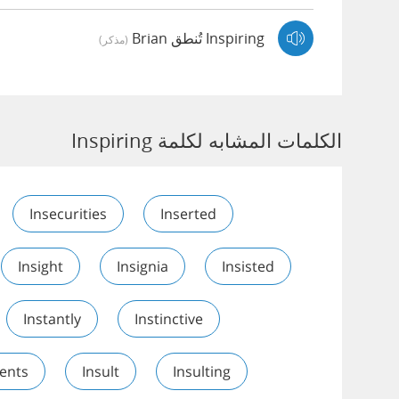
Inspiring تُنطق Brian
(مذكر)
الكلمات المشابه لكلمة Inspiring
Insecurities
Inserted
Insight
Insignia
Insisted
Instantly
Instinctive
ents
Insult
Insulting