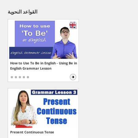
القواعد النحوية
How to Use To Be in English - Using Be in
English Grammar Lesson
Present Continuous Tense