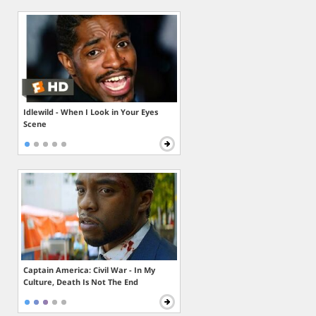
Idlewild - When I Look in Your Eyes
Scene
Captain America: Civil War - In My
Culture, Death Is Not The End