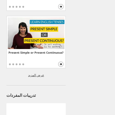
Present Simple or Present Continuous?
عرض المزيد
تدريبات المفردات