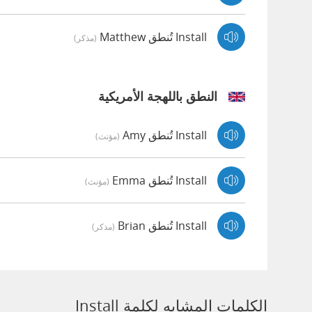
Install تُنطق Matthew
(مذكر)
النطق باللهجة الأمريكية
Install تُنطق Amy
(مؤنث)
Install تُنطق Emma
(مؤنث)
Install تُنطق Brian
(مذكر)
الكلمات المشابه لكلمة Install