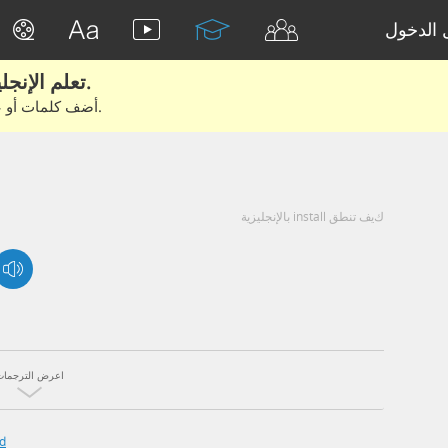
الدخول
تعلم الإنجليزية الحقيقية من الأفلام والكتب.
أضف كلمات أو عبارات للتعلم والتدريب مع متعلمين آخرين.
كيف تنطق install بالإنجليزية
اعرض الترجمات
ed