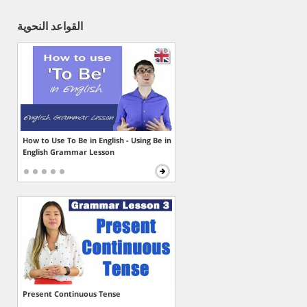
القواعد النحوية
How to Use To Be in English - Using Be in
English Grammar Lesson
Present Continuous Tense