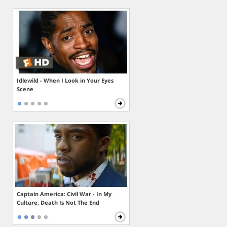
Idlewild - When I Look in Your Eyes
Scene
Captain America: Civil War - In My
Culture, Death Is Not The End