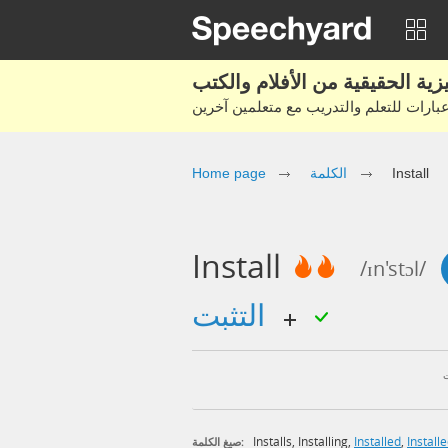
Install
الكلمة
Home page
Install
/ɪn'stɔl/
التثبت
Installs
,
Installing
,
Installed
,
Install
صيغ الكلمة: