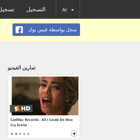
التسجيل
تسجيل 
Ar
سجل بواسطة فيس بوك
تمارين الفيديو
Cadillac Records - All I Could Do Was
Cry Scene