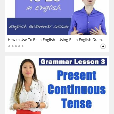
How to Use To Be in English - Using Be in English Grammar L