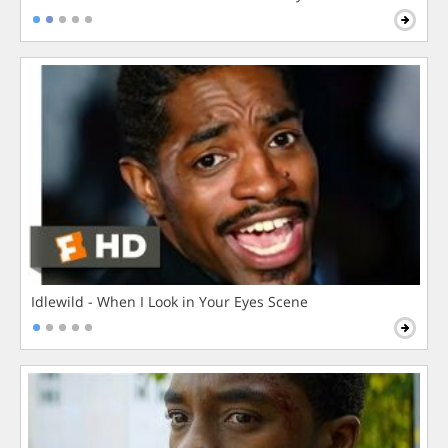
Idlewild - When I Look in Your Eyes Scene