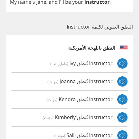
My
name's
Jane
,
and
I'll
be
your
instructor
,
النطق الصوتي لكلمة Instructor
النطق باللهجة الأمريكية
Instructor تُنطق Ivy
(طفل, بنت)
Instructor تُنطق Joanna
(مؤنث)
Instructor تُنطق Kendra
(مؤنث)
Instructor تُنطق Kimberly
(مؤنث)
Instructor تُنطق Salli
(مؤنث)