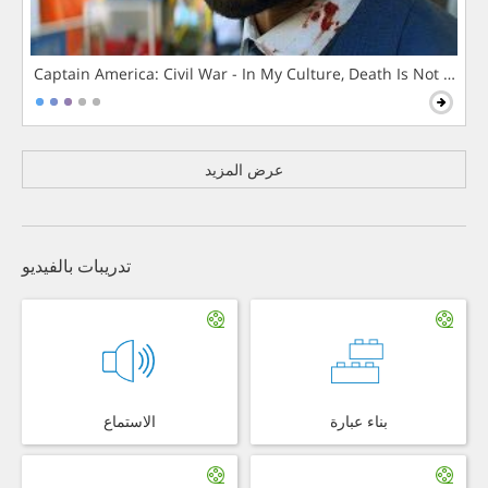
Captain America: Civil War - In My Culture, Death Is Not The 
عرض المزيد
تدريبات بالفيديو
بناء عبارة
الاستماع