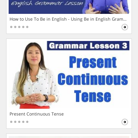
How to Use To Be in English - Using Be in English Grammar L
Present Continuous Tense