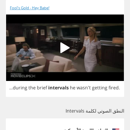
Fool's Gold - Hey Babe!
...
during
the
brief
intervals
he
wasn't
getting
fired
.
النطق الصوتي لكلمة Intervals