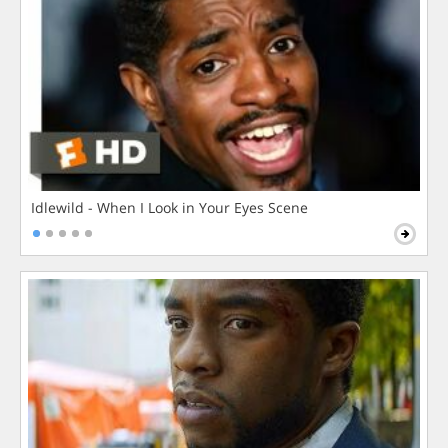
Idlewild - When I Look in Your Eyes Scene