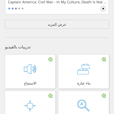
Captain America: Civil War - In My Culture, Death Is Not The 
عرض المزيد
تدريبات بالفيديو
بناء عبارة
الاستماع