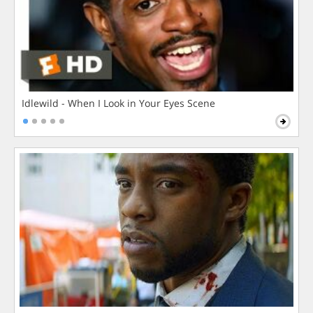
Idlewild - When I Look in Your Eyes Scene