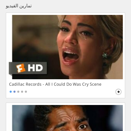
تمارين الفيديو
Cadillac Records - All I Could Do Was Cry Scene