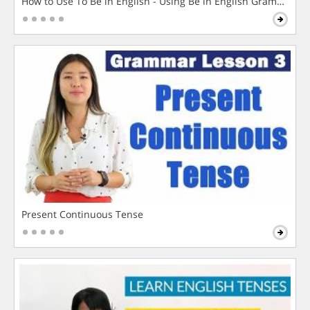
How to Use To Be in English - Using Be in English Grammar L
Present Continuous Tense