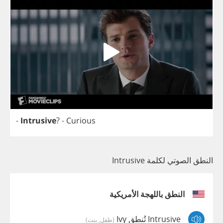
-
Intrusive
?
-
Curious
النطق الصوتي لكلمة Intrusive
النطق باللهجة الأمريكية
Intrusive تُنطق Ivy
(طفل, بنت)