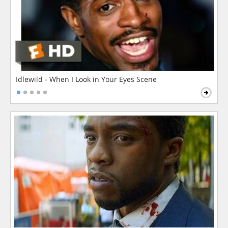
Idlewild - When I Look in Your Eyes Scene