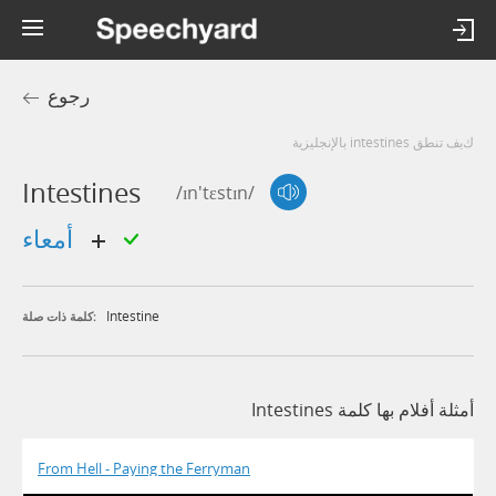
رجوع
كيف تنطق intestines بالإنجليزية
Intestines
/ɪn'tɛstɪn/
أمعاء
Intestine
كلمة ذات صلة:
أمثلة أفلام بها كلمة Intestines
From Hell - Paying the Ferryman