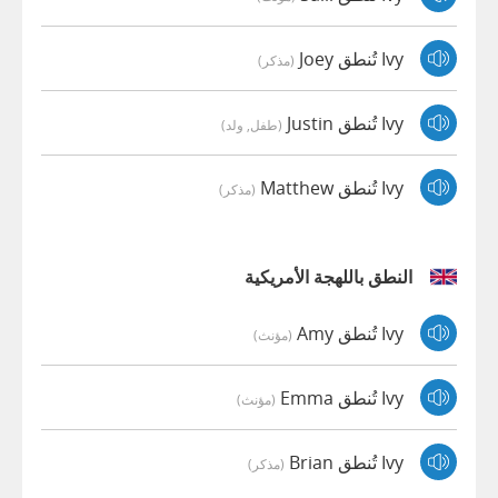
Ivy تُنطق Joey
(مذكر)
Ivy تُنطق Justin
(طفل, ولد)
Ivy تُنطق Matthew
(مذكر)
النطق باللهجة الأمريكية
Ivy تُنطق Amy
(مؤنث)
Ivy تُنطق Emma
(مؤنث)
Ivy تُنطق Brian
(مذكر)