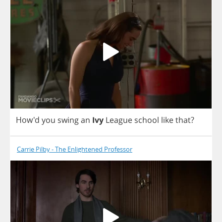
How'd
you
swing
an
Ivy
League
school
like
that
?
Carrie Pilby - The Enlightened Professor