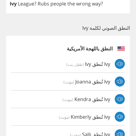
Ivy
League
?
Rubs
people
the
wrong
way
?
النطق الصوتي لكلمة Ivy
النطق باللهجة الأمريكية
Ivy تُنطق Ivy
(طفل, بنت)
Ivy تُنطق Joanna
(مؤنث)
Ivy تُنطق Kendra
(مؤنث)
Ivy تُنطق Kimberly
(مؤنث)
Ivy تُنطق Salli
(مؤنث)