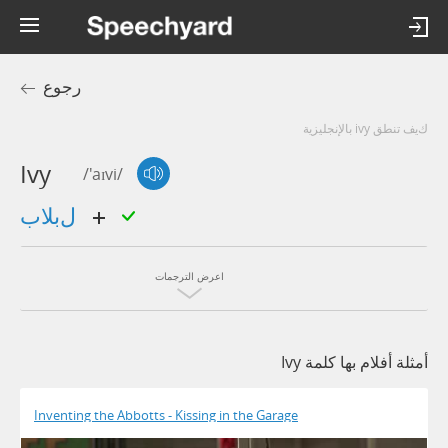
رجوع
كيف تنطق ivy بالإنجليزية
Ivy
/'aɪvi/
لبلاب
اعرض الترجمات
أمثلة أفلام بها كلمة Ivy
Inventing the Abbotts - Kissing in the Garage