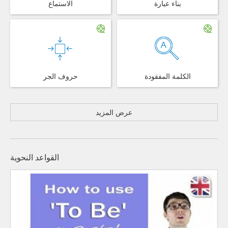
بناء عبارة
الاستماع
الكلمة المفقودة
حروف الجر
عرض المزيد
القواعد النحوية