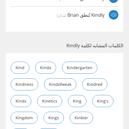
Kindly تُنطق Brian
(مذكر)
الكلمات المشابه لكلمة Kindly
Kind
Kinda
Kindergarten
Kindness
Kindofweak
Kindred
Kinds
Kinetics
King
King's
Kingdom
Kings
Kinkier