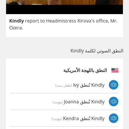
Kindly
report
to
Headmistress
Kirova's
office
,
Mr
.
Ozera
.
النطق الصوتي لكلمة Kindly
النطق باللهجة الأمريكية
Kindly تُنطق Ivy
(طفل, بنت)
Kindly تُنطق Joanna
(مؤنث)
Kindly تُنطق Kendra
(مؤنث)