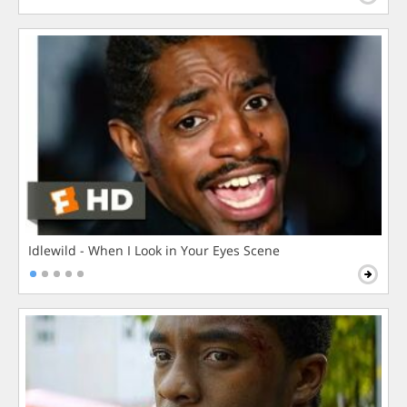
Idlewild - When I Look in Your Eyes Scene