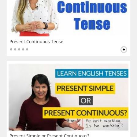
Present Continuous Tense
Present Simple or Present Continuous?