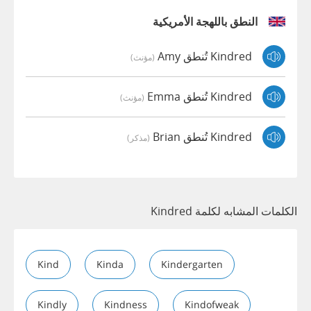
النطق باللهجة الأمريكية
Kindred تُنطق Amy
(مؤنث)
Kindred تُنطق Emma
(مؤنث)
Kindred تُنطق Brian
(مذكر)
الكلمات المشابه لكلمة Kindred
Kind
Kinda
Kindergarten
Kindly
Kindness
Kindofweak