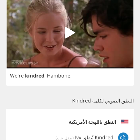
We're
kindred
,
Hambone
.
النطق الصوتي لكلمة Kindred
النطق باللهجة الأمريكية
Kindred تُنطق Ivy
(طفل, بنت)