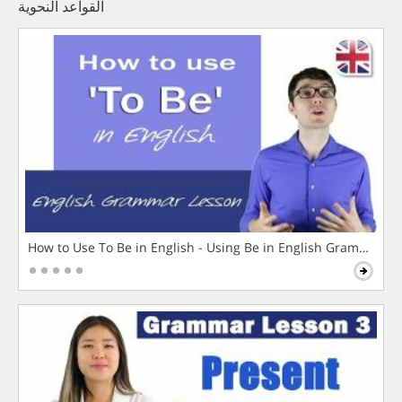
القواعد النحوية
How to Use To Be in English - Using Be in English Grammar L