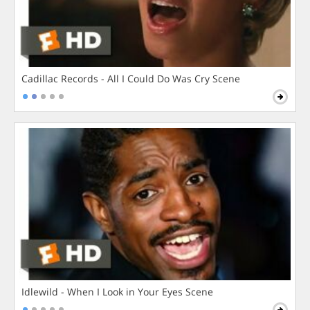
Cadillac Records - All I Could Do Was Cry Scene
Idlewild - When I Look in Your Eyes Scene