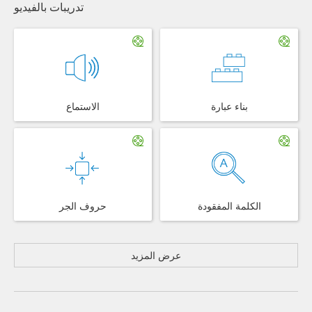
تدريبات بالفيديو
بناء عبارة
الاستماع
الكلمة المفقودة
حروف الجر
عرض المزيد