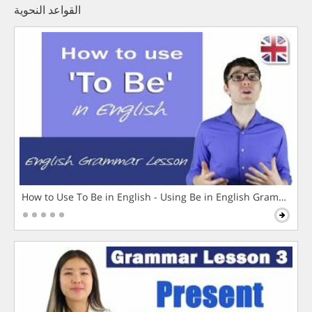
القواعد النحوية
How to Use To Be in English - Using Be in English Grammar L