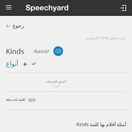
رجوع
كيف تنطق kinds بالإنجليزية
Kinds
/kaɪnd/
أنواع
اعرض الترجمات
Kind
كلمة ذات صلة:
أمثلة أفلام بها كلمة Kinds