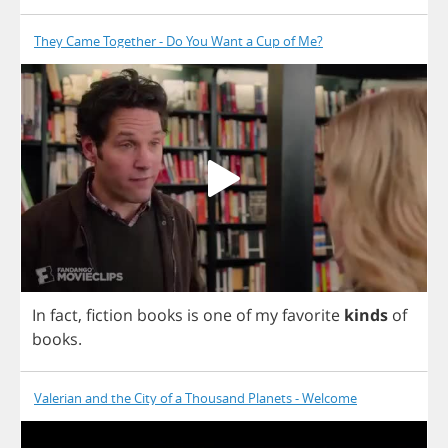
They Came Together - Do You Want a Cup of Me?
In
fact
,
fiction
books
is
one
of
my
favorite
kinds
of
books
.
Valerian and the City of a Thousand Planets - Welcome