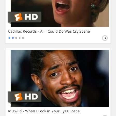
Cadillac Records - All I Could Do Was Cry Scene
Idlewild - When I Look in Your Eyes Scene