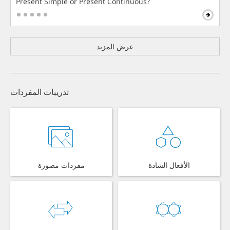
Present Simple or Present Continuous?
عرض المزيد
تدريبات المفردات
الأفعال الشاذة
مفردات مصورة