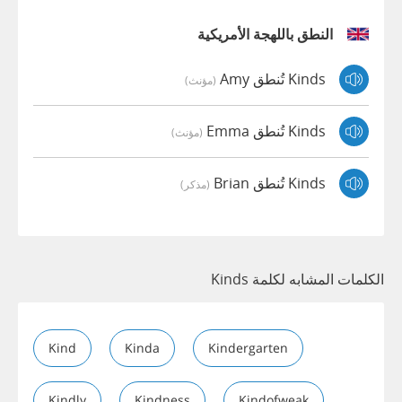
النطق باللهجة الأمريكية
Kinds تُنطق Amy
(مؤنث)
Kinds تُنطق Emma
(مؤنث)
Kinds تُنطق Brian
(مذكر)
الكلمات المشابه لكلمة Kinds
Kind
Kinda
Kindergarten
Kindly
Kindness
Kindofweak