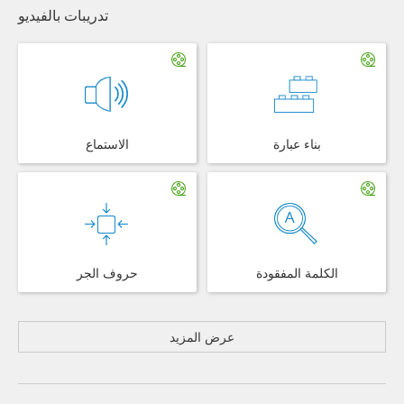
تدريبات بالفيديو
بناء عبارة
الاستماع
الكلمة المفقودة
حروف الجر
عرض المزيد