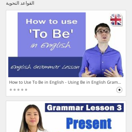
القواعد النحوية
How to Use To Be in English - Using Be in English Grammar L