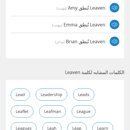
Leaven تُنطق Amy
(مؤنث)
Leaven تُنطق Emma
(مؤنث)
Leaven تُنطق Brian
(مذكر)
الكلمات المشابه لكلمة Leaven
Lead
Leadership
Leads
Leaflet
Leafman
League
Leagues
Leah
Leap
Learn