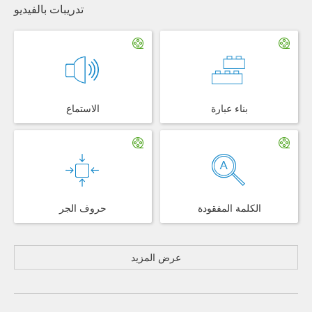
تدريبات بالفيديو
بناء عبارة
الاستماع
الكلمة المفقودة
حروف الجر
عرض المزيد