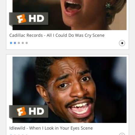
Cadillac Records - All I Could Do Was Cry Scene
Idlewild - When I Look in Your Eyes Scene