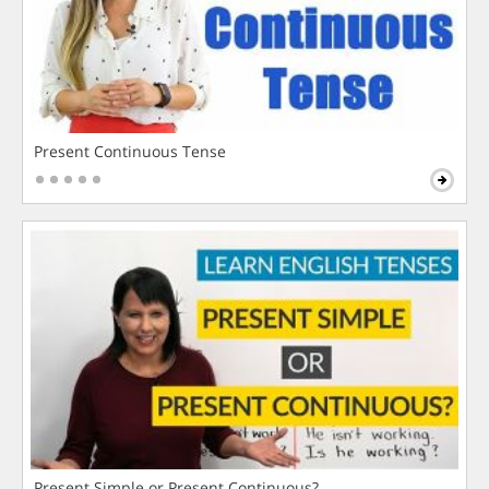
Present Continuous Tense
Present Simple or Present Continuous?