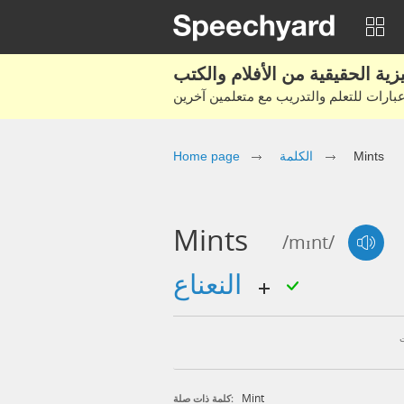
Mints
الكلمة
Home page
Mints
/mɪnt/
النعناع
Mint
كلمة ذات صلة: