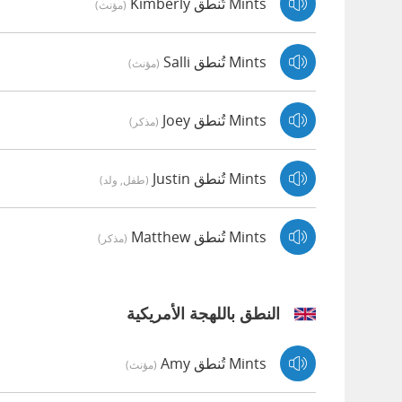
Mints تُنطق Kimberly
(مؤنث)
Mints تُنطق Salli
(مؤنث)
Mints تُنطق Joey
(مذكر)
Mints تُنطق Justin
(طفل, ولد)
Mints تُنطق Matthew
(مذكر)
النطق باللهجة الأمريكية
Mints تُنطق Amy
(مؤنث)