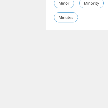
Minor
Minority
Minutes