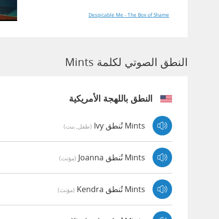
Despicable Me - The Box of Shame
النطق الصوتي لكلمة Mints
النطق باللهجة الأمريكية
Mints تُنطق Ivy
(طفل, بنت)
Mints تُنطق Joanna
(مؤنث)
Mints تُنطق Kendra
(مؤنث)