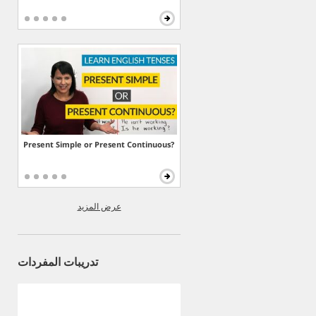
Present Simple or Present Continuous?
عرض المزيد
تدريبات المفردات