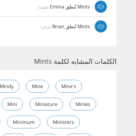
Mints تُنطق Emma
(مؤنث)
Mints تُنطق Brian
(مذكر)
الكلمات المشابه لكلمة Mints
Mindy
Mine
Mine's
Mini
Miniature
Minies
Minimum
Ministers