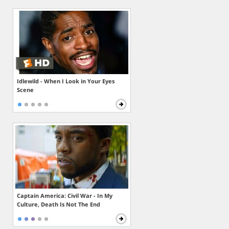
Idlewild - When I Look in Your Eyes
Scene
Captain America: Civil War - In My
Culture, Death Is Not The End