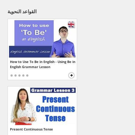
القواعد النحوية
How to Use To Be in English - Using Be in
English Grammar Lesson
Present Continuous Tense