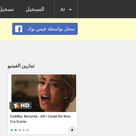
التسجيل
تسجيل 
Ar
سجل بواسطة فيس بوك
تمارين الفيديو
Cadillac Records - All I Could Do Was
Cry Scene