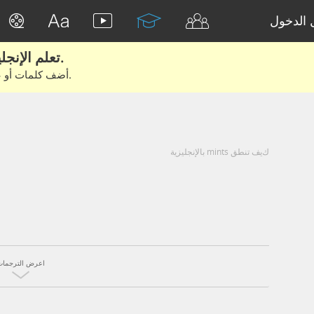
الدخول
تعلم الإنجليزية الحقيقية من الأفلام والكتب.
أضف كلمات أو عبارات للتعلم والتدريب مع متعلمين آخرين.
كيف تنطق mints بالإنجليزية
اعرض الترجمات